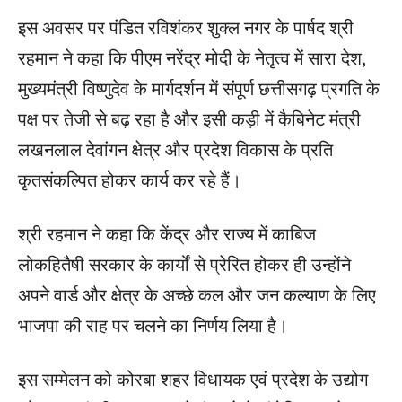
इस अवसर पर पंडित रविशंकर शुक्ल नगर के पार्षद श्री
रहमान ने कहा कि पीएम नरेंद्र मोदी के नेतृत्व में सारा देश,
मुख्यमंत्री विष्णुदेव के मार्गदर्शन में संपूर्ण छत्तीसगढ़ प्रगति के
पक्ष पर तेजी से बढ़ रहा है और इसी कड़ी में कैबिनेट मंत्री
लखनलाल देवांगन क्षेत्र और प्रदेश विकास के प्रति
कृतसंकल्पित होकर कार्य कर रहे हैं।
श्री रहमान ने कहा कि केंद्र और राज्य में काबिज
लोकहितैषी सरकार के कार्यों से प्रेरित होकर ही उन्होंने
अपने वार्ड और क्षेत्र के अच्छे कल और जन कल्याण के लिए
भाजपा की राह पर चलने का निर्णय लिया है।
इस सम्मेलन को कोरबा शहर विधायक एवं प्रदेश के उद्योग