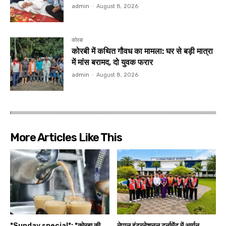
admin
-
August 8, 2026
कोरबा
कोरबी में कथित गौवध का मामला: घर से बड़ी मात्रा
में मांस बरामद, दो युवक फरार
admin
-
August 8, 2026
More Articles Like This
*Sunday special*: *कोरबा की
नेपाल इंटरनेशनल टूर्नामेंट में आर्यन