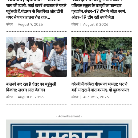
चाय की टपरी: जहां खबरें अखबार से पहले
पब्लिक स्कूल के छात्रों का शानदार
पहुंचती हैं,घंटाघर से निहारिका और टीपी
प्रदर्शन,अंडर-17 टीम ने जीता स्वर्ण,
नगर से पावर हाउस रोड तक...
अंडर-19 टीम रही उपविजेता
कोरबा
August 9, 2026
कोरबा
August 9, 2026
बालको कर रहा है क्षेत्र का चहुंमुखी
कोरबी में कथित गौवध का मामला: घर से
विकास: लखन लाल देवांगन
बड़ी मात्रा में मांस बरामद, दो युवक फरार
कोरबा
August 8, 2026
कोरबा
August 8, 2026
- Advertisement -