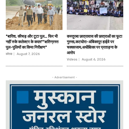
*बारिश, कीचड़ और टूटा पुल… फिर भी
कस्तूरबा छात्रावास की छात्राओं का फूटा
नहीं रुके कलेक्टर के कदम**क्षतिग्रस्त
गुस्सा,कटघोरा-अंबिकापुर हाईवे पर
पुल-पुलियों का किया निरीक्षण*
चक्काजाम,अधीक्षिका पर प्रताड़ना के
आरोप
कोरबा
August 7, 2026
Videos
August 6, 2026
- Advertisement -