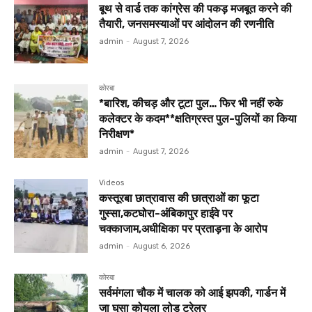
बूथ से वार्ड तक कांग्रेस की पकड़ मजबूत करने की
तैयारी, जनसमस्याओं पर आंदोलन की रणनीति
admin
-
August 7, 2026
कोरबा
*बारिश, कीचड़ और टूटा पुल… फिर भी नहीं रुके
कलेक्टर के कदम**क्षतिग्रस्त पुल-पुलियों का किया
निरीक्षण*
admin
-
August 7, 2026
Videos
कस्तूरबा छात्रावास की छात्राओं का फूटा
गुस्सा,कटघोरा-अंबिकापुर हाईवे पर
चक्काजाम,अधीक्षिका पर प्रताड़ना के आरोप
admin
-
August 6, 2026
कोरबा
सर्वमंगला चौक में चालक को आई झपकी, गार्डन में
जा घुसा कोयला लोड ट्रेलर