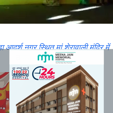
डा आदर्श नगर स्थित मां शेरावाली मंदिर में
उमड़ा भक्तों का सैलाब