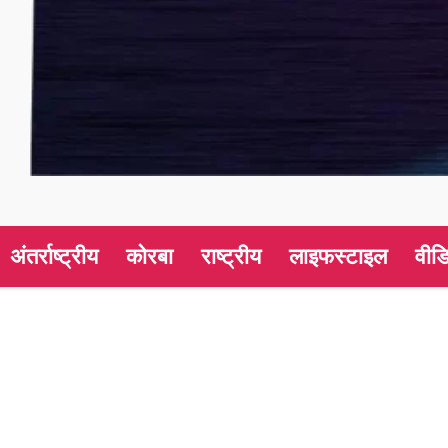
अंतर्राष्ट्रीय
कोरबा
राष्ट्रीय
लाइफस्टाइल
वीड