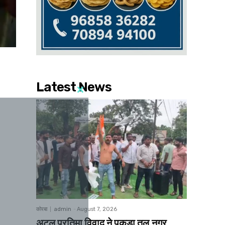
Latest News
कोरबा
admin
-
August 7, 2026
अटल प्रतिमा विवाद ने पकड़ा तूल,नगर