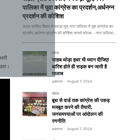
पालिका में युवा कांग्रेस का प्रदर्शन,अर्धनग्न
प्रदर्शन की कोशिश
अटल प्रतिमा विवाद ने पकड़ा तूल,नगर पालिका में युवा कांग्रेस का
प्रदर्शन,अर्धनग्न प्रदर्शन की कोशिश नमस्ते कोरबा :- नगर पालिका...
कोरबा
 भारी
साहब थोड़ा इधर भी ध्यान दीजिए!
ज उठा।
बारिश होते ही सड़क बन जाती है
तालाब
admin
-
August 7, 2026
कोरबा
बूथ से वार्ड तक कांग्रेस की पकड़
मजबूत करने की तैयारी,
जनसमस्याओं पर आंदोलन की
रणनीति
admin
-
August 7, 2026