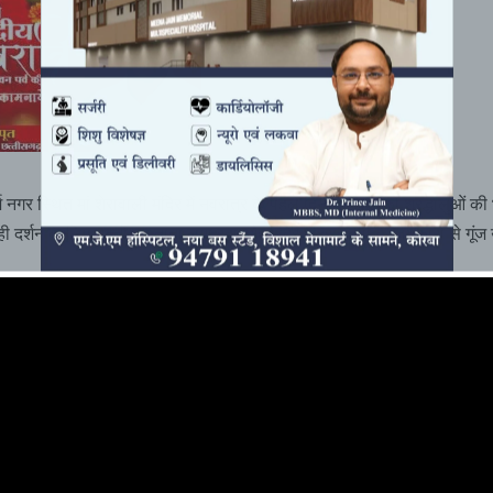
 नगर स्थित मां शेरावाली मंदिर में नवरात्र के पहले दिन सोमवार को श्रद्धालुओं की
ही दर्शन के लिए भक्तों का तांता लगा रहा और मंदिर परिसर देवी के जयकारों से गूं