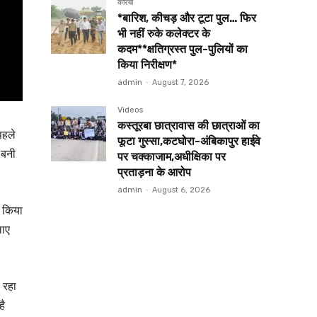
कोरबा
*बारिश, कीचड़ और टूटा पुल… फिर
भी नहीं रुके कलेक्टर के
कदम**क्षतिग्रस्त पुल-पुलियों का
किया निरीक्षण*
admin
-
August 7, 2026
Videos
कस्तूरबा छात्रावास की छात्राओं का
पहले
फूटा गुस्सा,कटघोरा-अंबिकापुर हाईवे
 बनी
पर चक्काजाम,अधीक्षिका पर
प्रताड़ना के आरोप
admin
-
August 6, 2026
ं किया
लाए
 रहा
है