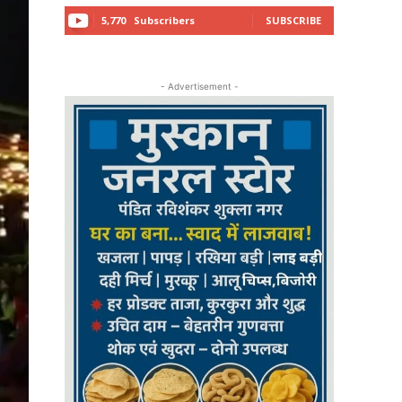
5,770
Subscribers
SUBSCRIBE
- Advertisement -