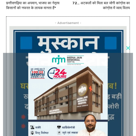
छत्तीसगढ़िया का अपमान, भाजपा का नेतृत्व
72… अटकलों को मिला बल जोगी कांग्रेस का
किसानों को नफरत के लायक मानता हैं*
कांग्रेस में जल्द विलय
- Advertisement -