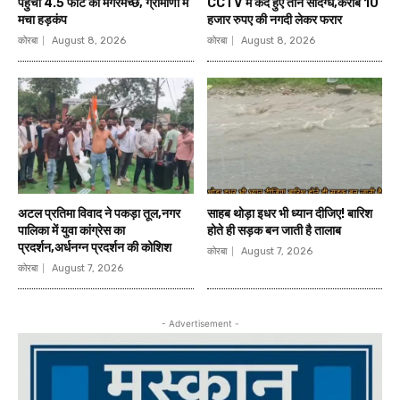
पहुंचा 4.5 फीट का मगरमच्छ, ग्रामीणों में
CCTV में कैद हुए तीन संदिग्ध,करीब 10
मचा हड़कंप
हजार रुपए की नगदी लेकर फरार
कोरबा
August 8, 2026
कोरबा
August 8, 2026
अटल प्रतिमा विवाद ने पकड़ा तूल,नगर
साहब थोड़ा इधर भी ध्यान दीजिए! बारिश
पालिका में युवा कांग्रेस का
होते ही सड़क बन जाती है तालाब
प्रदर्शन,अर्धनग्न प्रदर्शन की कोशिश
कोरबा
August 7, 2026
कोरबा
August 7, 2026
- Advertisement -