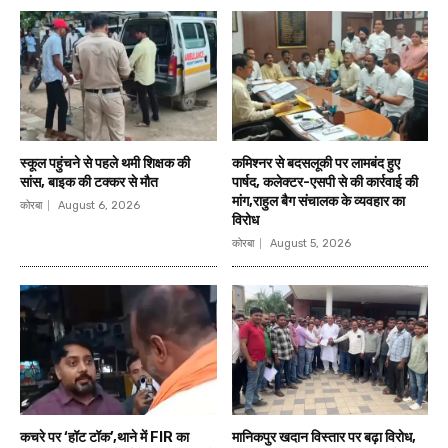
स्कूल पहुंचने से पहले थमी शिक्षक की
कमिश्नर से बदसलूकी पर लामबंद हुए
सांस, बाइक की टक्कर से मौत
पार्षद, कलेक्टर-एसपी से की कार्रवाई की
मांग,राहुल बैग संचालक के व्यवहार का
कोरबा
August 6, 2026
विरोध
कोरबा
August 5, 2026
कचरे पर ‘हॉट टॉक’,थाने में FIR का
मानिकपुर खदान विस्तार पर बढ़ा विरोध,