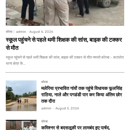
कोरबा
admin
-
August 6, 2026
स्कूल पहुंचने से पहले थमी शिक्षक की सांस, बाइक की टक्कर
से मौत
स्कूल पहुंचने से पहले थमी शिक्षक की सांस, बाइक की टक्कर से मौत नमस्ते कोरबा :- कटघोरा
थाना क्षेत्र के...
कोरबा
मलेरिया प्रभावित गांवों तक पहुंचे विधायक फूलसिंह
राठिया, नाले और पगडंडी पार कर किया अंतिम छोर
तक दौरा
admin
-
August 5, 2026
कोरबा
कमिश्नर से बदसलूकी पर लामबंद हुए पार्षद,