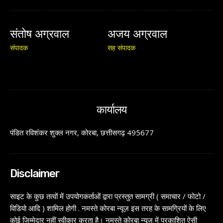
संतोष अग्रवाल
अजय अग्रवाल
संपादक
सह संपादक
कार्यालय
पंडित रविशंकर शुक्ल नगर, कोरबा, छत्तीसगढ़ 495677
Disclaimer
साइट के कुछ तत्वों में उपयोगकर्ताओं द्वारा प्रस्तुत सामग्री ( समाचार / फोटो /
विडियो आदि ) शामिल होगी . नमस्ते कोरबा न्यूज़ इस तरह के सामग्रियों के लिए
कोई ज़िम्मेदार नहीं स्वीकार करता है। नमस्ते कोरबा न्यूज़ में प्रकाशित ऐसी