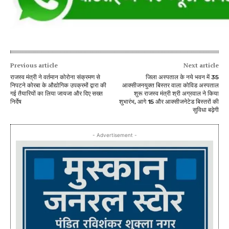
Previous article
Next article
राजस्व मंत्री ने वर्तमान कोरोना संक्रमण से
जिला अस्पताल के नये भवन में 35
निपटने कोरबा के औद्योगिक उपक्रमों द्वारा की
आक्सीजनयुक्त बिस्तर वाला कोविड अस्पताल
गई तैयारियों का लिया जायजा और दिए सख्त
शुरू राजस्व मंत्री श्री अग्रवाल ने किया
निर्देष
शुभारंभ, आगे 15 और आक्सीजनेटेड बिस्तरों की
सुविधा बढ़ेगी
- Advertisement -