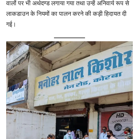
वालों पर भी अर्थदण्ड लगाया गया तथा उन्हें अनिवार्य रूप से
लाकडाउन के नियमों का पालन करने की कड़ी हिदायत दी
गई।