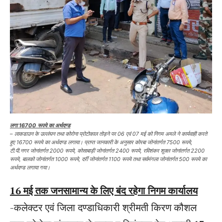
लगा 16700 रूपये का अर्थदण्ड
– लाकडाउन के उल्लंघन तथा कोरोना प्रोटोकाल तोड़ने पर 06 एवं 07 मई को निगम अमले ने कार्यवाही करते
हुए 16700 रूपये का अर्थदण्ड लगाया। प्राप्त जानकारी के अनुसार कोरबा जोनांतर्गत 7500 रूपये,
टी.पी.नगर जोनांतर्गत 2000 रूपये, कोसाबाड़ी जोनांतर्गत 2400 रूपये, रविशंकर शुक्ल जोनांतर्गत 2200
रूपये, बालको जोनांतर्गत 1000 रूपये, दर्री जोनांतर्गत 1100 रूपये तथा सर्वमंगला जोनांतर्गत 500 रूपये का
अर्थदण्ड लगाया गया।
16 मई तक जनसामान्य के लिए बंद रहेगा निगम कार्यालय
-कलेक्टर एवं जिला दण्डाधिकारी श्रीमती किरण कौशल