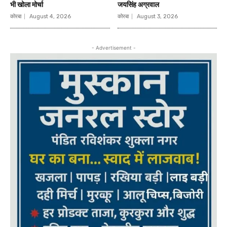
भी खोला मोर्चा
जयसिंह अग्रवाल
कोरबा
August 4, 2026
कोरबा
August 3, 2026
- Advertisement -