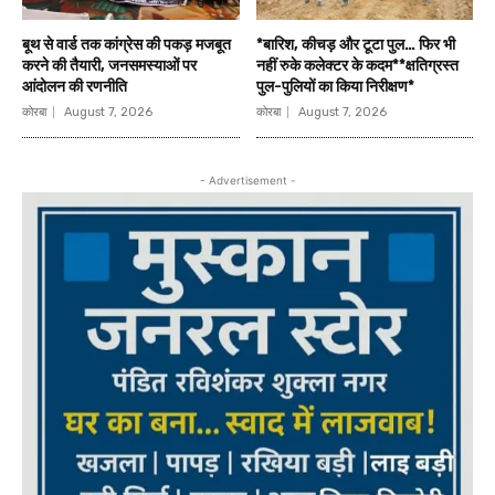
बूथ से वार्ड तक कांग्रेस की पकड़ मजबूत
*बारिश, कीचड़ और टूटा पुल… फिर भी
करने की तैयारी, जनसमस्याओं पर
नहीं रुके कलेक्टर के कदम**क्षतिग्रस्त
आंदोलन की रणनीति
पुल-पुलियों का किया निरीक्षण*
कोरबा
August 7, 2026
कोरबा
August 7, 2026
- Advertisement -