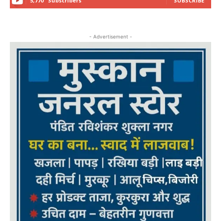
5,770
Subscribers
SUBSCRIBE
- Advertisement -