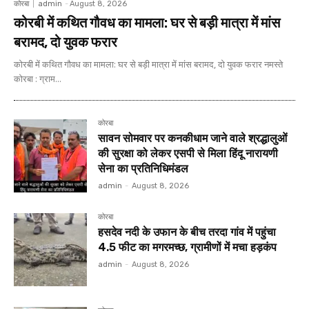
कोरबा
admin
-
August 8, 2026
कोरबी में कथित गौवध का मामला: घर से बड़ी मात्रा में मांस
बरामद, दो युवक फरार
कोरबी में कथित गौवध का मामला: घर से बड़ी मात्रा में मांस बरामद, दो युवक फरार नमस्ते
कोरबा : ग्राम...
कोरबा
सावन सोमवार पर कनकीधाम जाने वाले श्रद्धालुओं
की सुरक्षा को लेकर एसपी से मिला हिंदू नारायणी
सेना का प्रतिनिधिमंडल
admin
-
August 8, 2026
कोरबा
हसदेव नदी के उफान के बीच तरदा गांव में पहुंचा
4.5 फीट का मगरमच्छ, ग्रामीणों में मचा हड़कंप
admin
-
August 8, 2026