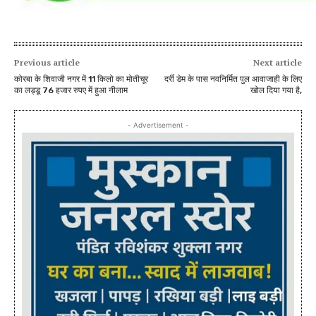
Previous article
Next article
कोरबा के शिवाजी नगर में 11 किलो का मोतीचूर
दर्री डेम के पास नवनिर्मित पुल आवाजाही के लिए
का लड्डू 76 हजार रुपए में हुआ नीलाम
खोल दिया गया है,
- Advertisement -