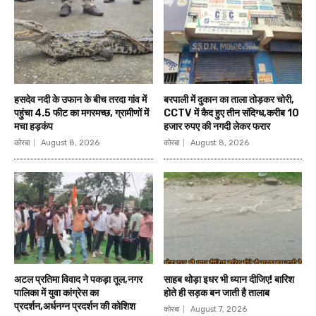
हसदेव नदी के उफान के बीच तरदा गांव में
बरपाली में दुकान का ताला तोड़कर चोरी,
पहुंचा 4.5 फीट का मगरमच्छ, ग्रामीणों में
CCTV में कैद हुए तीन संदिग्ध,करीब 10
मचा हड़कंप
हजार रुपए की नगदी लेकर फरार
कोरबा
August 8, 2026
कोरबा
August 8, 2026
अटल प्रतिमा विवाद ने पकड़ा तूल,नगर
साहब थोड़ा इधर भी ध्यान दीजिए! बारिश
पालिका में युवा कांग्रेस का
होते ही सड़क बन जाती है तालाब
प्रदर्शन,अर्धनग्न प्रदर्शन की कोशिश
कोरबा
August 7, 2026