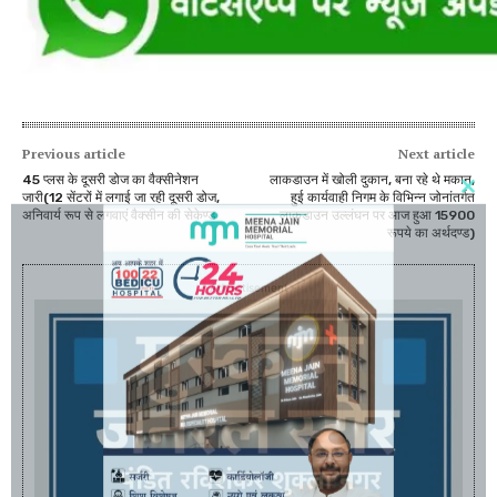
Previous article
Next article
45 प्लस के दूसरी डोज का वैक्सीनेशन
लाकडाउन में खोली दुकान, बना रहे थे मकान,
जारी(12 सेंटरों में लगाई जा रही दूसरी डोज,
हुई कार्यवाही निगम के विभिन्न जोनांतर्गत
अनिवार्य रूप से लगवाएं वैक्सीन की सेकेण्ड
लाकडाउन उल्लंघन पर आज हुआ 15900
रूपये का अर्थदण्ड)
- Advertisement -