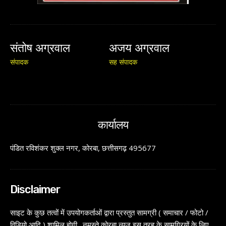
संतोष अग्रवाल
अजय अग्रवाल
संपादक
सह संपादक
कार्यालय
पंडित रविशंकर शुक्ल नगर, कोरबा, छत्तीसगढ़ 495677
Disclaimer
साइट के कुछ तत्वों में उपयोगकर्ताओं द्वारा प्रस्तुत सामग्री ( समाचार / फोटो /
विडियो आदि ) शामिल होगी . नमस्ते कोरबा न्यूज़ इस तरह के सामग्रियों के लिए