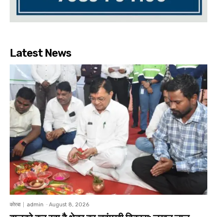
Latest News
कोरबा
admin
-
August 8, 2026