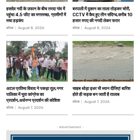
हसदेव नदी के उफान के बीच तरदा गांव में
बरपाली में दुकान का ताला तोड़कर चोरी,
पहुंचा 4.5 फीट का मगरमच्छ, ग्रामीणों में
CCTV में कैद हुए तीन संदिग्ध,करीब 10
मचा हड़कंप
हजार रुपए की नगदी लेकर फरार
कोरबा
August 8, 2026
कोरबा
August 8, 2026
अटल प्रतिमा विवाद ने पकड़ा तूल,नगर
साहब थोड़ा इधर भी ध्यान दीजिए! बारिश
पालिका में युवा कांग्रेस का
होते ही सड़क बन जाती है तालाब
प्रदर्शन,अर्धनग्न प्रदर्शन की कोशिश
कोरबा
August 7, 2026
कोरबा
August 7, 2026
- Advertisement -