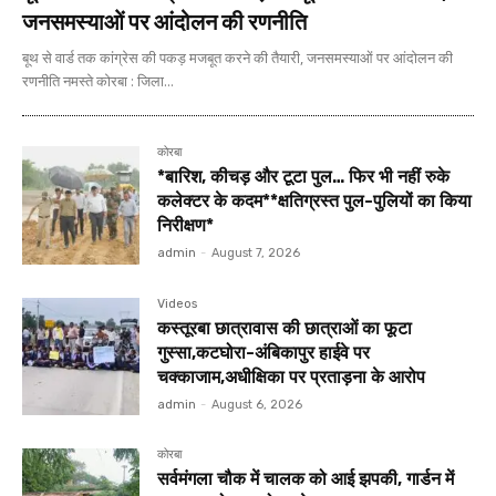
जनसमस्याओं पर आंदोलन की रणनीति
बूथ से वार्ड तक कांग्रेस की पकड़ मजबूत करने की तैयारी, जनसमस्याओं पर आंदोलन की
रणनीति नमस्ते कोरबा : जिला...
कोरबा
*बारिश, कीचड़ और टूटा पुल… फिर भी नहीं रुके
कलेक्टर के कदम**क्षतिग्रस्त पुल-पुलियों का किया
निरीक्षण*
admin
-
August 7, 2026
Videos
कस्तूरबा छात्रावास की छात्राओं का फूटा
गुस्सा,कटघोरा-अंबिकापुर हाईवे पर
चक्काजाम,अधीक्षिका पर प्रताड़ना के आरोप
admin
-
August 6, 2026
कोरबा
सर्वमंगला चौक में चालक को आई झपकी, गार्डन में