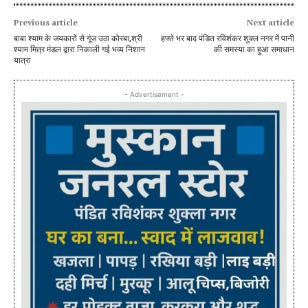
Previous article
Next article
बाबा श्याम के जयकारों से गूंज उठा कोरबा,श्री
हफ्ते भर बाद पंडित रविशंकर शुक्ल नगर में पानी
श्याम मित्र मंडल द्वारा निकाली गई भव्य निशान
की समस्या का हुआ समाधान
यात्रा
- Advertisement -