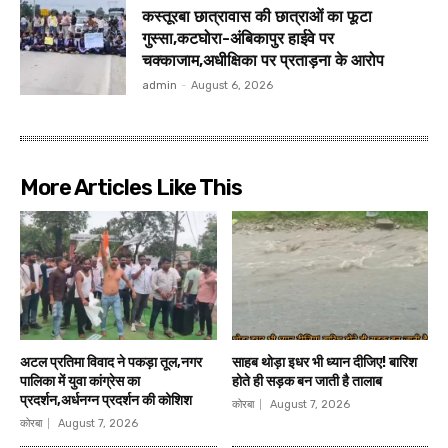
कस्तूरबा छात्रावास की छात्राओं का फूटा
गुस्सा,कटघोरा-अंबिकापुर हाईवे पर
चक्काजाम,अधीक्षिका पर प्रताड़ना के आरोप
admin
-
August 6, 2026
More Articles Like This
अटल प्रतिमा विवाद ने पकड़ा तूल,नगर
साहब थोड़ा इधर भी ध्यान दीजिए! बारिश
पालिका में युवा कांग्रेस का
होते ही सड़क बन जाती है तालाब
प्रदर्शन,अर्धनग्न प्रदर्शन की कोशिश
कोरबा
August 7, 2026
कोरबा
August 7, 2026