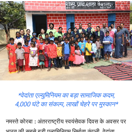
*वेदांता एल्युमिनियम का बड़ा सामाजिक कदम,
4,000 घंटे का संकल्प, लाखों चेहरे पर मुस्कान*
नमस्ते कोरबा : अंतरराष्ट्रीय स्वयंसेवक दिवस के अवसर पर
भारत की सबसे बड़ी एल्युमिनियम निर्माता कंपनी, वेदांता