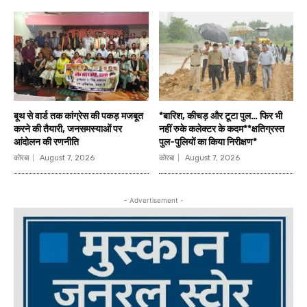
बूथ से वार्ड तक कांग्रेस की पकड़ मजबूत
*बारिश, कीचड़ और टूटा पुल… फिर भी
करने की तैयारी, जनसमस्याओं पर
नहीं रुके कलेक्टर के कदम**क्षतिग्रस्त
आंदोलन की रणनीति
पुल-पुलियों का किया निरीक्षण*
कोरबा
August 7, 2026
कोरबा
August 7, 2026
- Advertisement -