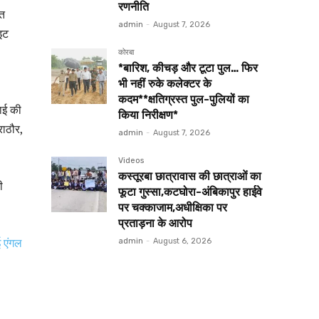
रणनीति
ित
admin
-
August 7, 2026
ाइट
कोरबा
*बारिश, कीचड़ और टूटा पुल… फिर
भी नहीं रुके कलेक्टर के
कदम**क्षतिग्रस्त पुल-पुलियों का
वाई की
किया निरीक्षण*
राठौर,
admin
-
August 7, 2026
Videos
कस्तूरबा छात्रावास की छात्राओं का
ी
फूटा गुस्सा,कटघोरा-अंबिकापुर हाईवे
पर चक्काजाम,अधीक्षिका पर
प्रताड़ना के आरोप
ई एंगल
admin
-
August 6, 2026