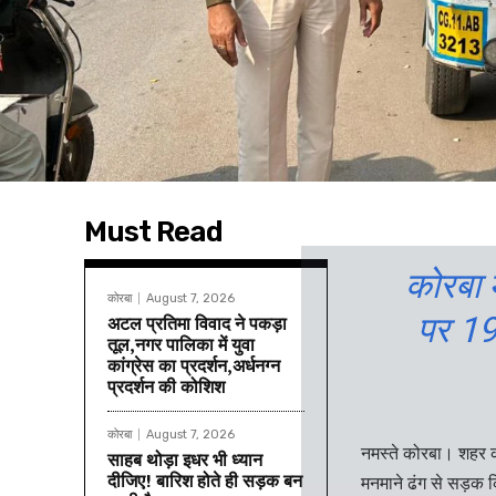
Must Read
कोरबा म
कोरबा
August 7, 2026
पर 1
अटल प्रतिमा विवाद ने पकड़ा
तूल,नगर पालिका में युवा
कांग्रेस का प्रदर्शन,अर्धनग्न
प्रदर्शन की कोशिश
कोरबा
August 7, 2026
नमस्ते कोरबा। शहर की
साहब थोड़ा इधर भी ध्यान
दीजिए! बारिश होते ही सड़क बन
मनमाने ढंग से सड़क