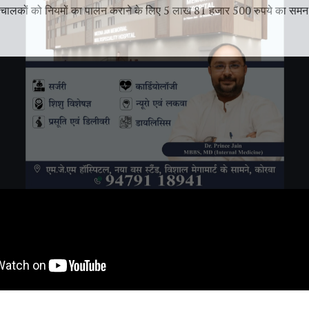
 चालकों को नियमों का पालन कराने के लिए 5 लाख 81 हजार 500 रुपये का समन 