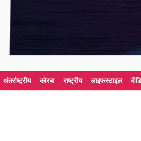
अंतर्राष्ट्रीय
कोरबा
राष्ट्रीय
लाइफस्टाइल
वीड