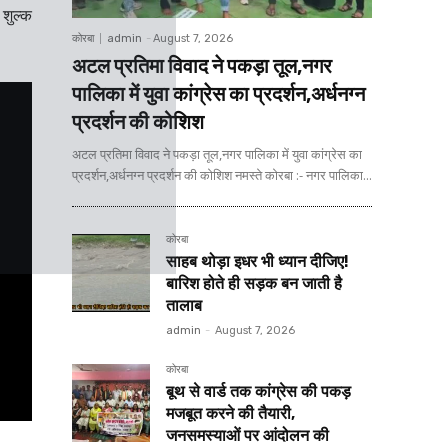
शुल्क
कोरबा
admin
-
August 7, 2026
अटल प्रतिमा विवाद ने पकड़ा तूल,नगर
पालिका में युवा कांग्रेस का प्रदर्शन,अर्धनग्न
प्रदर्शन की कोशिश
अटल प्रतिमा विवाद ने पकड़ा तूल,नगर पालिका में युवा कांग्रेस का
प्रदर्शन,अर्धनग्न प्रदर्शन की कोशिश नमस्ते कोरबा :- नगर पालिका...
कोरबा
साहब थोड़ा इधर भी ध्यान दीजिए!
बारिश होते ही सड़क बन जाती है
तालाब
admin
-
August 7, 2026
कोरबा
बूथ से वार्ड तक कांग्रेस की पकड़
मजबूत करने की तैयारी,
जनसमस्याओं पर आंदोलन की