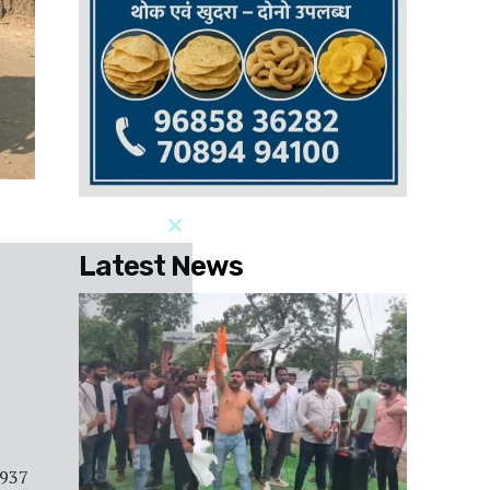
Latest News
 1937