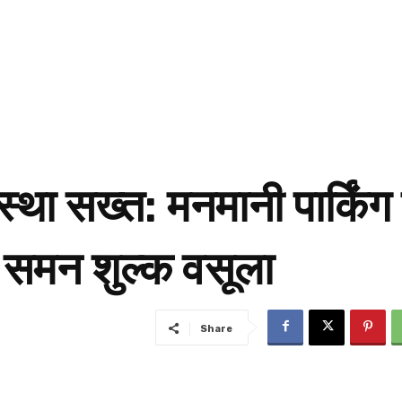
यवस्था सख्त: मनमानी पार्क
समन शुल्क वसूला
Share