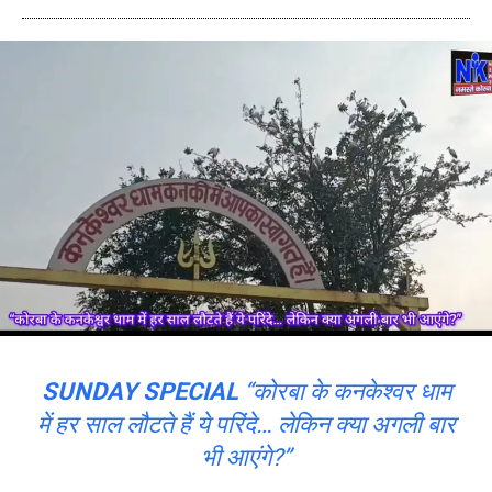
SUNDAY SPECIAL
“कोरबा के कनकेश्वर धाम
में हर साल लौटते हैं ये परिंदे… लेकिन क्या अगली बार
भी आएंगे?”