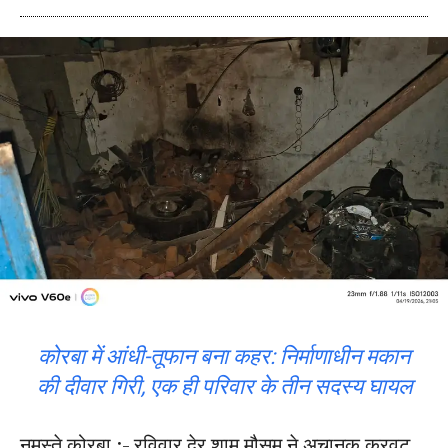
कोरबा में आंधी-तूफान बना कहर: निर्माणाधीन मकान
की दीवार गिरी, एक ही परिवार के तीन सदस्य घायल
नमस्ते कोरबा :- रविवार देर शाम मौसम ने अचानक करवट