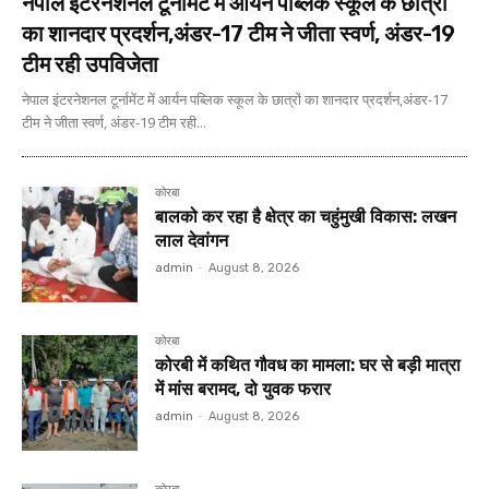
नेपाल इंटरनेशनल टूर्नामेंट में आर्यन पब्लिक स्कूल के छात्रों
का शानदार प्रदर्शन,अंडर-17 टीम ने जीता स्वर्ण, अंडर-19
टीम रही उपविजेता
नेपाल इंटरनेशनल टूर्नामेंट में आर्यन पब्लिक स्कूल के छात्रों का शानदार प्रदर्शन,अंडर-17
टीम ने जीता स्वर्ण, अंडर-19 टीम रही...
कोरबा
बालको कर रहा है क्षेत्र का चहुंमुखी विकास: लखन
लाल देवांगन
admin
-
August 8, 2026
कोरबा
कोरबी में कथित गौवध का मामला: घर से बड़ी मात्रा
में मांस बरामद, दो युवक फरार
admin
-
August 8, 2026