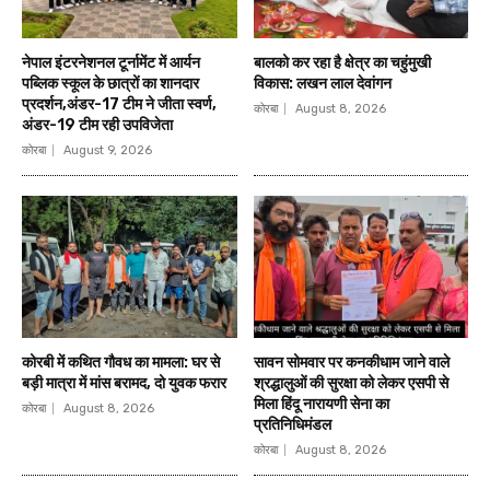
नेपाल इंटरनेशनल टूर्नामेंट में आर्यन
बालको कर रहा है क्षेत्र का चहुंमुखी
पब्लिक स्कूल के छात्रों का शानदार
विकास: लखन लाल देवांगन
प्रदर्शन,अंडर-17 टीम ने जीता स्वर्ण,
कोरबा
August 8, 2026
अंडर-19 टीम रही उपविजेता
कोरबा
August 9, 2026
कोरबी में कथित गौवध का मामला: घर से
सावन सोमवार पर कनकीधाम जाने वाले
बड़ी मात्रा में मांस बरामद, दो युवक फरार
श्रद्धालुओं की सुरक्षा को लेकर एसपी से
मिला हिंदू नारायणी सेना का
कोरबा
August 8, 2026
प्रतिनिधिमंडल
कोरबा
August 8, 2026