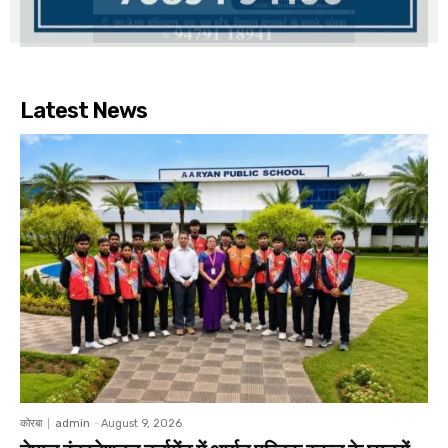
Latest News
कोरबा
admin
-
August 9, 2026