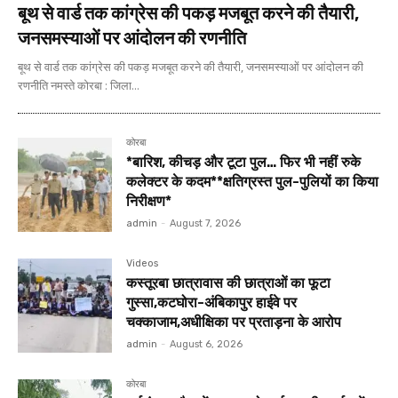
बूथ से वार्ड तक कांग्रेस की पकड़ मजबूत करने की तैयारी,
जनसमस्याओं पर आंदोलन की रणनीति
बूथ से वार्ड तक कांग्रेस की पकड़ मजबूत करने की तैयारी, जनसमस्याओं पर आंदोलन की
रणनीति नमस्ते कोरबा : जिला...
कोरबा
*बारिश, कीचड़ और टूटा पुल… फिर भी नहीं रुके
कलेक्टर के कदम**क्षतिग्रस्त पुल-पुलियों का किया
निरीक्षण*
admin
-
August 7, 2026
Videos
कस्तूरबा छात्रावास की छात्राओं का फूटा
गुस्सा,कटघोरा-अंबिकापुर हाईवे पर
चक्काजाम,अधीक्षिका पर प्रताड़ना के आरोप
admin
-
August 6, 2026
कोरबा