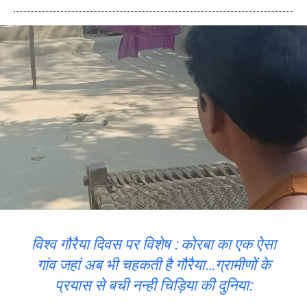
विश्व गौरैया दिवस पर विशेष : कोरबा का एक ऐसा
गांव जहां अब भी चहकती है गौरैया…ग्रामीणों के
प्रयास से बची नन्ही चिड़िया की दुनिया: