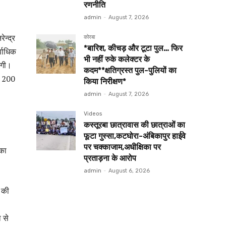
रणनीति
admin
-
August 7, 2026
न्द्र
कोरबा
*बारिश, कीचड़ और टूटा पुल… फिर
्वाधिक
भी नहीं रुके कलेक्टर के
ोगी।
कदम**क्षतिग्रस्त पुल-पुलियों का
िए 200
किया निरीक्षण*
admin
-
August 7, 2026
Videos
कस्तूरबा छात्रावास की छात्राओं का
फूटा गुस्सा,कटघोरा-अंबिकापुर हाईवे
पर चक्काजाम,अधीक्षिका पर
 का
प्रताड़ना के आरोप
admin
-
August 6, 2026
 की
 से