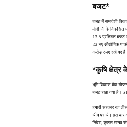
बजट*
बजट में समावेशी विक
मोदी जी के विकसित भ
13.5 प्रतिशत बजट प्
23 नए औद्योगिक पार्क
करोड़ रुपए रखे गए हैं
*कृषि क्षेत
भूमि विकास बैंक योजन
बजट रखा गया है। 310
हमारी सरकार का तीस
थीम पर थे। इस बार क
निवेश, कुशल मानव सं