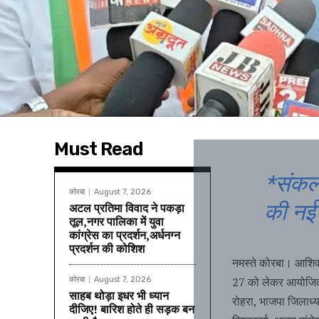
Must Read
*संकल
कोरबा
August 7, 2026
की नई 
अटल प्रतिमा विवाद ने पकड़ा
तूल,नगर पालिका में युवा
कांग्रेस का प्रदर्शन,अर्धनग्न
प्रदर्शन की कोशिश
नमस्ते कोरबा। आशिर्वा
27 को लेकर आयोजित पत
कोरबा
August 7, 2026
साहब थोड़ा इधर भी ध्यान
रोहरा, भाजपा जिलाध्य
दीजिए! बारिश होते ही सड़क बन