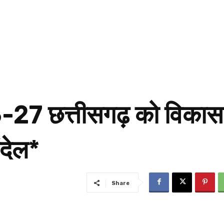
7 छत्तीसगढ़ को विकास 
ंदेल*
Share