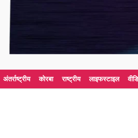
अंतर्राष्ट्रीय
कोरबा
राष्ट्रीय
लाइफस्टाइल
वीड