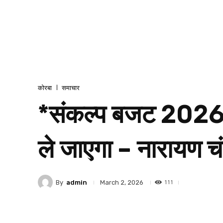
कोरबा
समाचार
*संकल्प बजट 2026-2
ले जाएगा – नारायण च
111
By
admin
March 2, 2026