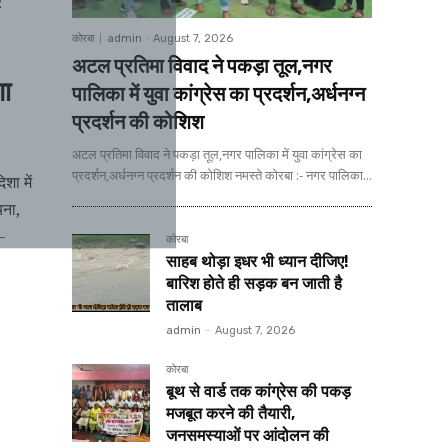
र
कोरबा
admin
-
August 7, 2026
अटल प्रतिमा विवाद ने पकड़ा तूल,नगर
गा
पालिका में युवा कांग्रेस का प्रदर्शन,अर्धनग्न
प्रदर्शन की कोशिश
अटल प्रतिमा विवाद ने पकड़ा तूल,नगर पालिका में युवा कांग्रेस का
प्रदर्शन,अर्धनग्न प्रदर्शन की कोशिश नमस्ते कोरबा :- नगर पालिका...
शा में
चना,
त–
कोरबा
साहब थोड़ा इधर भी ध्यान दीजिए!
बारिश होते ही सड़क बन जाती है
तालाब
admin
-
August 7, 2026
कोरबा
बूथ से वार्ड तक कांग्रेस की पकड़
मजबूत करने की तैयारी,
जनसमस्याओं पर आंदोलन की