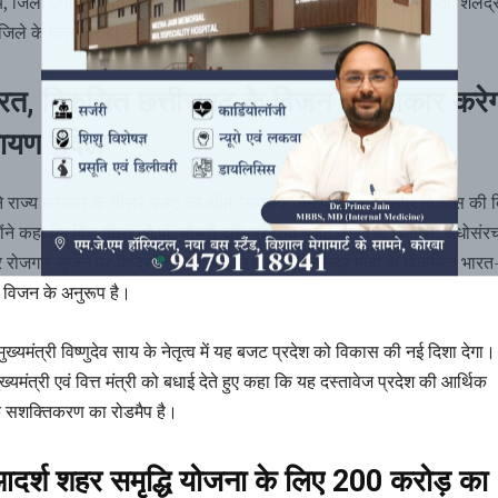
, जिला उपाध्यक्ष योगेश जैन, लक्की नंदा, जिला मीडिया प्रभारी अर्जुन गुप्ता, शैलेंद्
जिले के पत्रकार बंधुओं की उल्लेखनीय उपस्थिति रही।
त, विकसित छत्तीसगढ़ के विजन को साकार करे
ायण चंदेल*
ने राज्य सरकार के तीसरे बजट की थीम “संकल्प” को प्रदेश के समग्र विकास की दि
होंने कहा कि वित्त मंत्री ओ.पी. चौधरी द्वारा प्रस्तुत बजट समावेशी विकास, अधोसंर
और रोजगार सृजन पर केंद्रित है तथा यह प्रधानमंत्री नरेन्द्र मोदी के विकसित भार
 विजन के अनुरूप है।
मुख्यमंत्री विष्णुदेव साय के नेतृत्व में यह बजट प्रदेश को विकास की नई दिशा देगा।
ख्यमंत्री एवं वित्त मंत्री को बधाई देते हुए कहा कि यह दस्तावेज प्रदेश की आर्थिक
 सशक्तिकरण का रोडमैप है।
ी आदर्श शहर समृद्धि योजना के लिए 200 करोड़ का