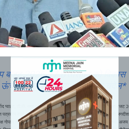
्प बजट 2026-27 छत्तीसगढ़ को विकास
ऊंचाइयों पर ले जाएगा – नारायण चंदेल*
द प्वाइंट, टी.पी. नगर कोरबा में आज पूर्व नेता प्रतिपक्ष नारायण चंदेल द्वारा बजट
्रकार वार्ता सफलतापूर्वक संपन्न हुई। पत्रकार वार्ता में संभाग प्रभारी जगदीश 
क्ष गोपाल मोदी, सह संभाग प्रभारी रायपुर डॉ राजीव सिंह, जिला संजय शर्मा, अजय