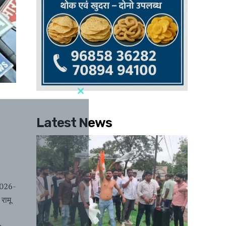
Latest News
 2026-
रामू