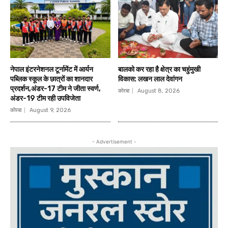
नेपाल इंटरनेशनल टूर्नामेंट में आर्यन
बालको कर रहा है क्षेत्र का चहुंमुखी
पब्लिक स्कूल के छात्रों का शानदार
विकास: लखन लाल देवांगन
प्रदर्शन,अंडर-17 टीम ने जीता स्वर्ण,
कोरबा
August 8, 2026
अंडर-19 टीम रही उपविजेता
कोरबा
August 9, 2026
- Advertisement -