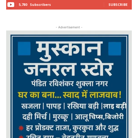
5,780
Subscribers
SUBSCRIBE
- Advertisement -