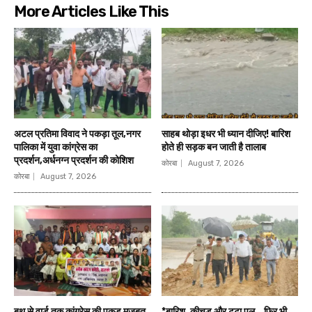
More Articles Like This
अटल प्रतिमा विवाद ने पकड़ा तूल,नगर
साहब थोड़ा इधर भी ध्यान दीजिए! बारिश
पालिका में युवा कांग्रेस का
होते ही सड़क बन जाती है तालाब
प्रदर्शन,अर्धनग्न प्रदर्शन की कोशिश
कोरबा
August 7, 2026
कोरबा
August 7, 2026
बूथ से वार्ड तक कांग्रेस की पकड़ मजबूत
*बारिश, कीचड़ और टूटा पुल… फिर भी