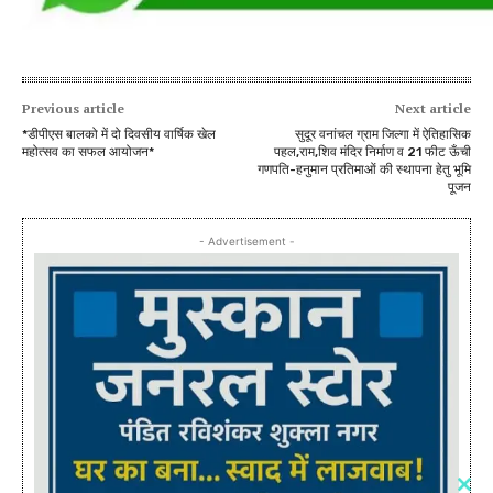
Previous article
Next article
*डीपीएस बालको में दो दिवसीय वार्षिक खेल
सुदूर वनांचल ग्राम जिल्गा में ऐतिहासिक
महोत्सव का सफल आयोजन*
पहल,राम,शिव मंदिर निर्माण व 21 फीट ऊँची
गणपति-हनुमान प्रतिमाओं की स्थापना हेतु भूमि
पूजन
- Advertisement -