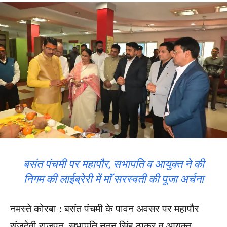
बसंत पंचमी पर महापौर, सभापति व आयुक्त ने की
निगम की लाईब्रेरी में माॅं सरस्वती की पूजा अर्चना
नमस्ते कोरबा : बसंत पंचमी के पावन अवसर पर महापौर
संजूदेवी राजपूत, सभापति नूतन सिंह ठाकुर व आयुक्त