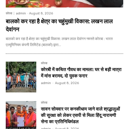
कोरबा
admin
-
August 8, 2026
बालको कर रहा है क्षेत्र का चहुंमुखी विकास: लखन लाल
देवांगन
बालको कर रहा है क्षेत्र का चहुंमुखी विकास: लखन लाल देवांगन नमस्ते कोरबा : भारत
एल्यूमिनियम कंपनी लिमिटेड (बालको) द्वारा...
कोरबा
कोरबी में कथित गौवध का मामला: घर से बड़ी मात्रा
में मांस बरामद, दो युवक फरार
admin
-
August 8, 2026
कोरबा
सावन सोमवार पर कनकीधाम जाने वाले श्रद्धालुओं
की सुरक्षा को लेकर एसपी से मिला हिंदू नारायणी
सेना का प्रतिनिधिमंडल
admin
-
August 8, 2026