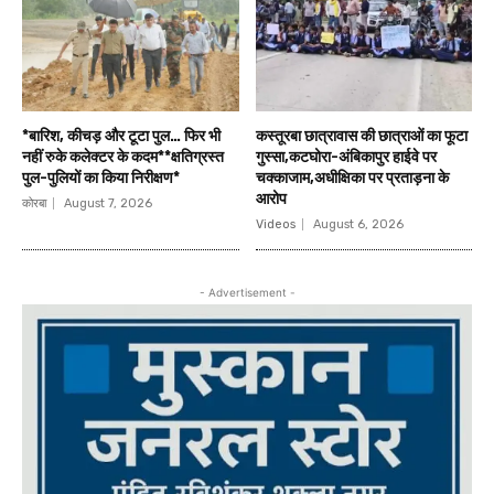
*बारिश, कीचड़ और टूटा पुल… फिर भी
कस्तूरबा छात्रावास की छात्राओं का फूटा
नहीं रुके कलेक्टर के कदम**क्षतिग्रस्त
गुस्सा,कटघोरा-अंबिकापुर हाईवे पर
पुल-पुलियों का किया निरीक्षण*
चक्काजाम,अधीक्षिका पर प्रताड़ना के
आरोप
कोरबा
August 7, 2026
Videos
August 6, 2026
- Advertisement -