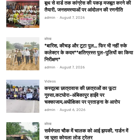
बूथ से वार्ड तक कांग्रेस की पकड़ मजबूत करने की
तैयारी, जनसमस्याओं पर आंदोलन की रणनीति
admin
-
August 7, 2026
कोरबा
*बारिश, कीचड़ और टूटा पुल… फिर भी नहीं रुके
कलेक्टर के कदम**क्षतिग्रस्त पुल-पुलियों का किया
निरीक्षण*
admin
-
August 7, 2026
Videos
कस्तूरबा छात्रावास की छात्राओं का फूटा
गुस्सा,कटघोरा-अंबिकापुर हाईवे पर
चक्काजाम,अधीक्षिका पर प्रताड़ना के आरोप
admin
-
August 6, 2026
कोरबा
सर्वमंगला चौक में चालक को आई झपकी, गार्डन में
जा घुसा कोयला लोड ट्रेलर