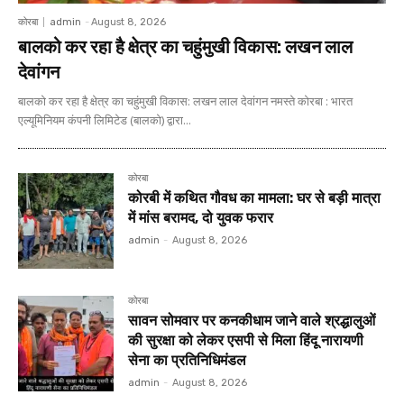
कोरबा
admin
-
August 8, 2026
बालको कर रहा है क्षेत्र का चहुंमुखी विकास: लखन लाल
देवांगन
बालको कर रहा है क्षेत्र का चहुंमुखी विकास: लखन लाल देवांगन नमस्ते कोरबा : भारत
एल्यूमिनियम कंपनी लिमिटेड (बालको) द्वारा...
कोरबा
कोरबी में कथित गौवध का मामला: घर से बड़ी मात्रा
में मांस बरामद, दो युवक फरार
admin
-
August 8, 2026
कोरबा
सावन सोमवार पर कनकीधाम जाने वाले श्रद्धालुओं
की सुरक्षा को लेकर एसपी से मिला हिंदू नारायणी
सेना का प्रतिनिधिमंडल
admin
-
August 8, 2026