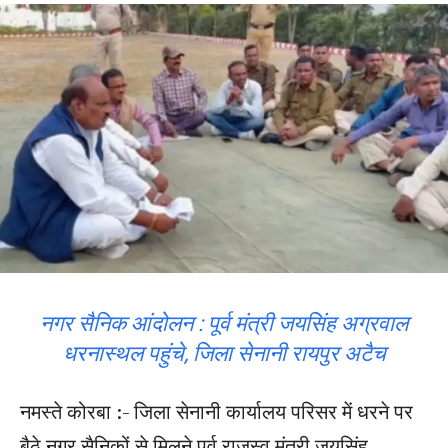
नगर सैनिक आंदोलन : पूर्व मंत्री जयसिंह अग्रवाल
धरनास्थल पहुंचे, जिला सेनानी रायपुर अटैच
नमस्ते कोरबा :- जिला सेनानी कार्यालय परिसर में धरने पर
बैठे नगर सैनिकों से मिलने पूर्व राजस्व मंत्री जयसिंह