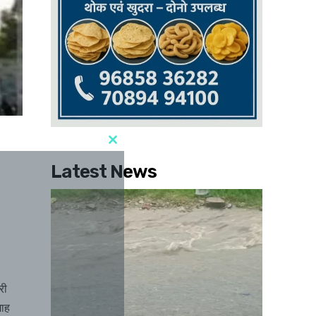
Latest News
री
माह