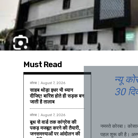
Must Read
न्यू को
कोरबा
August 7, 2026
30 दिव
साहब थोड़ा इधर भी ध्यान
दीजिए! बारिश होते ही सड़क बन
जाती है तालाब
कोरबा
August 7, 2026
बूथ से वार्ड तक कांग्रेस की
नमस्ते कोरबा। कोसाबाड
पकड़ मजबूत करने की तैयारी,
जनसमस्याओं पर आंदोलन की
पहल शुरू की है। अस्प