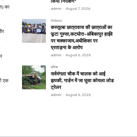
किया निरीक्षण*
िस) का
admin
-
August 7, 2026
Videos
कस्तूरबा छात्रावास की छात्राओं का
 और
फूटा गुस्सा,कटघोरा-अंबिकापुर हाईवे
पर चक्काजाम,अधीक्षिका पर
ल
प्रताड़ना के आरोप
और
admin
-
August 6, 2026
कोरबा
सर्वमंगला चौक में चालक को आई
भी एक
झपकी, गार्डन में जा घुसा कोयला लोड
ट्रेलर
।
admin
-
August 6, 2026