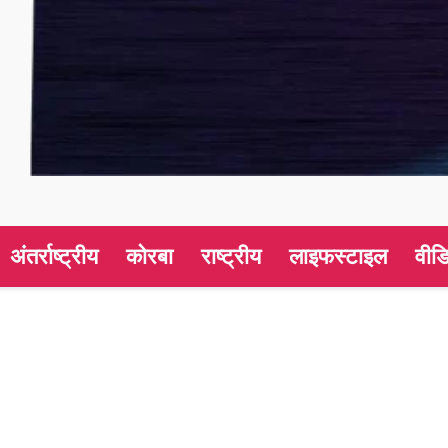
अंतर्राष्ट्रीय
कोरबा
राष्ट्रीय
लाइफस्टाइल
वीड