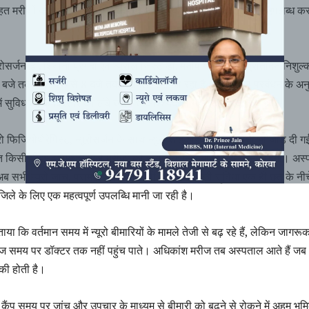
त मरीजों को न्यूरो परामर्श निशुल्क एवं आवश्यक जांच में अधिकतम छूट उपलब्ध क
 न्यूरोसर्जन डॉ. शिवानी प्रगदा एवं न्यूरोलॉजिस्ट डॉ. मनीष गोयल द्वारा प्रतिदिन निशुल्
बजे तक व शाम 6 से 8 बजे तक परामर्श दिया जा रहा है। अस्पताल प्रबंधन के अन
ेंट में सुविधाओं के विस्तार की लंबे समय से आवश्यकता महसूस की जा रही थी।
ूरो फिजियोथैरेपिस्ट, न्यूरोसर्जन के साथ न्यूरो साइकाइट्री की सुविधा भी जोड़ दी गई
धित किसी भी आवश्यकता वाले मरीजों को इलाज के लिए बाहर नहीं जाना पड़ेगा। अस
अब सभी न्यूरो जांच, परामर्श, फिजियोथेरेपी और सर्जरी की सुविधा एक ही छत के नीच
जिले के लिए एक महत्वपूर्ण उपलब्धि मानी जा रही है।
े बताया कि वर्तमान समय में न्यूरो बीमारियों के मामले तेजी से बढ़ रहे हैं, लेकिन जागरू
ज समय पर डॉक्टर तक नहीं पहुंच पाते। अधिकांश मरीज तब अस्पताल आते हैं जब
ुकी होती है।
ा कैंप समय पर जांच और उपचार के माध्यम से बीमारी को बढ़ने से रोकने में अहम भूम