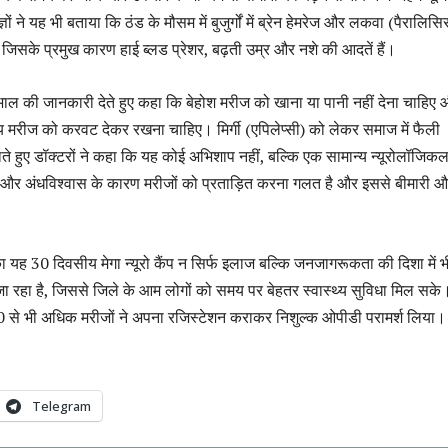
ञों ने यह भी बताया कि ठंड के मौसम में बुजुर्गों में ब्रेन हेमरेज और लकवा (पैरालिस
िसके प्रमुख कारण हाई ब्लड प्रेशर, बढ़ती उम्र और नशे की आदतें हैं।
खभाल की जानकारी देते हुए कहा कि बेहोश मरीज को खाना या पानी नहीं देना चाहिए
 मरीज को करवट देकर रखना चाहिए। मिर्गी (एपिलेप्सी) को लेकर समाज में फैली
जताते हुए डॉक्टरों ने कहा कि यह कोई अभिशाप नहीं, बल्कि एक सामान्य न्यूरोलॉजिक
क और अंधविश्वास के कारण मरीजों को प्रताड़ित करना गलत है और इससे बीमारी 
ा यह 30 दिवसीय मेगा न्यूरो कैंप न सिर्फ इलाज बल्कि जनजागरूकता की दिशा में 
 रहा है, जिससे जिले के आम लोगों को समय पर बेहतर स्वास्थ्य सुविधा मिल सके
100 से भी अधिक मरीजों ने अपना रजिस्टेशन कराकर निशुल्क ओपीडी परामर्श लिया।
Telegram