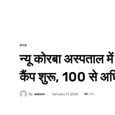
कोरबा
न्यू कोरबा अस्पताल मे
कैंप शुरू, 100 से अ
235
By
admin
January 17, 2026