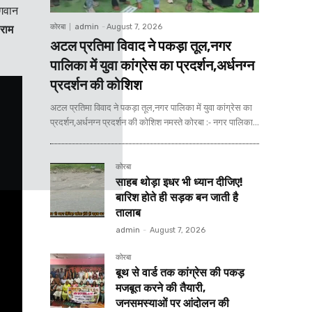
भगवान
राम
कोरबा
admin
-
August 7, 2026
अटल प्रतिमा विवाद ने पकड़ा तूल,नगर
पालिका में युवा कांग्रेस का प्रदर्शन,अर्धनग्न
प्रदर्शन की कोशिश
अटल प्रतिमा विवाद ने पकड़ा तूल,नगर पालिका में युवा कांग्रेस का
प्रदर्शन,अर्धनग्न प्रदर्शन की कोशिश नमस्ते कोरबा :- नगर पालिका...
कोरबा
साहब थोड़ा इधर भी ध्यान दीजिए!
बारिश होते ही सड़क बन जाती है
तालाब
admin
-
August 7, 2026
कोरबा
बूथ से वार्ड तक कांग्रेस की पकड़
मजबूत करने की तैयारी,
जनसमस्याओं पर आंदोलन की