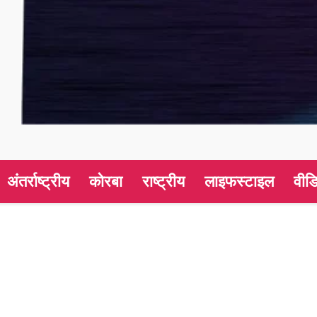
अंतर्राष्ट्रीय
कोरबा
राष्ट्रीय
लाइफस्टाइल
वीड