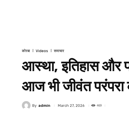
कोरबा
Videos
समाचार
आस्था, इतिहास और प
आज भी जीवंत परंपरा 
469
By
admin
March 27, 2026