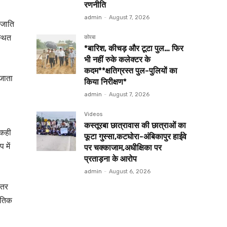
रणनीति
admin
-
August 7, 2026
नजाति
्थित
कोरबा
*बारिश, कीचड़ और टूटा पुल… फिर
भी नहीं रुके कलेक्टर के
कदम**क्षतिग्रस्त पुल-पुलियों का
 जाता
किया निरीक्षण*
admin
-
August 7, 2026
Videos
कस्तूरबा छात्रावास की छात्राओं का
 कही
फूटा गुस्सा,कटघोरा-अंबिकापुर हाईवे
 में
पर चक्काजाम,अधीक्षिका पर
प्रताड़ना के आरोप
admin
-
August 6, 2026
हतर
कृतिक