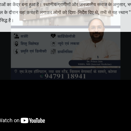
ओं का केंद्र बना हुआ है। स्थानीय ग्रामीणों और जनजातीय समाज के अनुसार, 
ल के दौरान यहां कचहरी लगाकर लोगों को दिशा-निर्देश दिए थे, तभी से यह स्थान “
सिद्ध है।