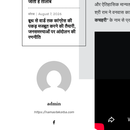
जाती है तालाब
और ऐतिहासिक मान्यता
श्री राम ने वनवास का
कोरबा
August 7, 2026
कचहरी
” के नाम से प्र
बूथ से वार्ड तक कांग्रेस की
पकड़ मजबूत करने की तैयारी,
जनसमस्याओं पर आंदोलन की
रणनीति
admin
https://namastekorba.com