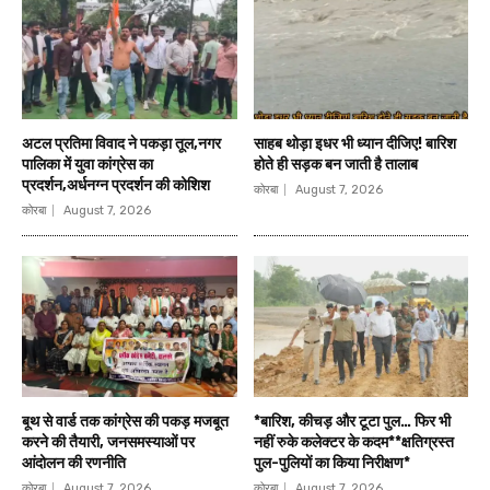
अटल प्रतिमा विवाद ने पकड़ा तूल,नगर
साहब थोड़ा इधर भी ध्यान दीजिए! बारिश
पालिका में युवा कांग्रेस का
होते ही सड़क बन जाती है तालाब
प्रदर्शन,अर्धनग्न प्रदर्शन की कोशिश
कोरबा
August 7, 2026
कोरबा
August 7, 2026
बूथ से वार्ड तक कांग्रेस की पकड़ मजबूत
*बारिश, कीचड़ और टूटा पुल… फिर भी
करने की तैयारी, जनसमस्याओं पर
नहीं रुके कलेक्टर के कदम**क्षतिग्रस्त
आंदोलन की रणनीति
पुल-पुलियों का किया निरीक्षण*
कोरबा
August 7, 2026
कोरबा
August 7, 2026