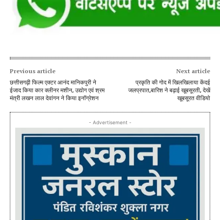
Previous article
Next article
छत्तीसगढ़ी फिल्म एक्टर आनंद मानिकपुरी ने
प्रकृति की गोद में खिलखिलाया केंदई
ईजाद किया कार क्लीनर मशीन, उद्योग एवं श्रम
जलप्रपात,बारिश ने बढ़ाई खूबसूरती, देखें
मंत्री लखन लाल देवांगन ने किया इनॉग्रेशन
खूबसूरत वीडियो
- Advertisement -