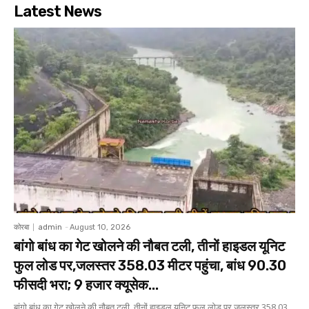
Latest News
कोरबा
admin
-
August 10, 2026
बांगो बांध का गेट खोलने की नौबत टली, तीनों हाइडल यूनिट
फुल लोड पर,जलस्तर 358.03 मीटर पहुंचा, बांध 90.30
फीसदी भरा; 9 हजार क्यूसेक...
बांगो बांध का गेट खोलने की नौबत टली, तीनों हाइडल यूनिट फुल लोड पर,जलस्तर 358.03