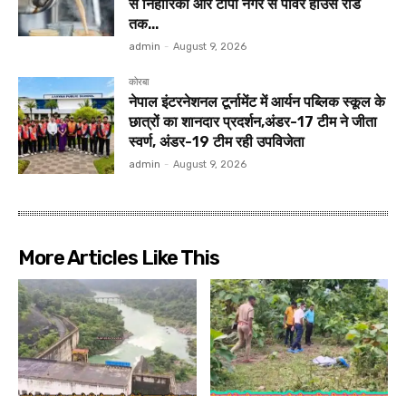
से निहारिका और टीपी नगर से पावर हाउस रोड
तक...
admin
-
August 9, 2026
कोरबा
नेपाल इंटरनेशनल टूर्नामेंट में आर्यन पब्लिक स्कूल के
छात्रों का शानदार प्रदर्शन,अंडर-17 टीम ने जीता
स्वर्ण, अंडर-19 टीम रही उपविजेता
admin
-
August 9, 2026
More Articles Like This