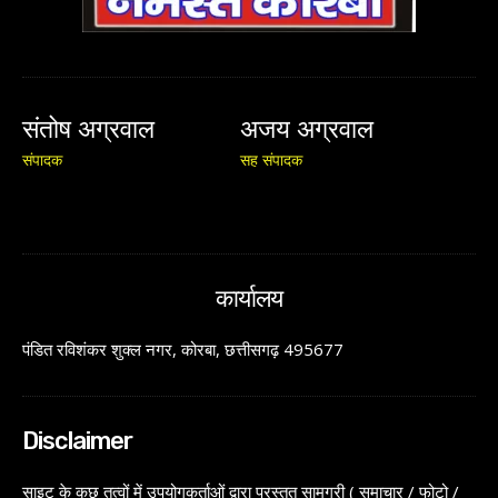
संतोष अग्रवाल
अजय अग्रवाल
संपादक
सह संपादक
कार्यालय
पंडित रविशंकर शुक्ल नगर, कोरबा, छत्तीसगढ़ 495677
Disclaimer
साइट के कुछ तत्वों में उपयोगकर्ताओं द्वारा प्रस्तुत सामग्री ( समाचार / फोटो /