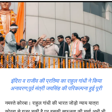
इंदिरा व राजीव की प्रतिमा का राहुल गांधी ने किया
अनावरण,पूर्व मंत्री जयसिंह की परिकल्पना हुई पूरी
नमस्ते कोरबा। राहुल गांधी की भारत जोड़ो न्याय यात्रा
कोरबा से गुजर चुकी है पर इसकी सफलता की चर्चा अभी भी