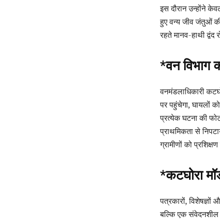
इस दौरान उन्होंने केवल
हुए वन्य जीव जंतुओं 
रहते मानव-हाथी द्वंद
*वन विभाग क
वनमंडलाधिकारी कटघोरा
पर पहुंचेगा, घायलों क
प्रत्येक घटना की फो
प्राथमिकता से निपटा
ग्रामीणों को प्रशिक्षण
*कटघोरा मॉ
पत्रकारों, विशेषज्ञो
बल्कि एक संवेदनशील 