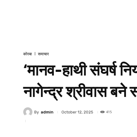
कोरबा
समाचार
‘मानव-हाथी संघर्ष नि
नागेन्द्र श्रीवास बने
415
By
admin
October 12, 2025