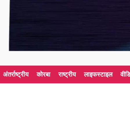
अंतर्राष्ट्रीय
कोरबा
राष्ट्रीय
लाइफस्टाइल
वीड