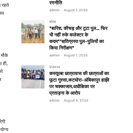
रणनीति
य रहते
admin
-
August 7, 2026
समय
कोरबा
*बारिश, कीचड़ और टूटा पुल… फिर
भी नहीं रुके कलेक्टर के
कदम**क्षतिग्रस्त पुल-पुलियों का
किया निरीक्षण*
 मौके
admin
-
August 7, 2026
थ ही,
Videos
को
कस्तूरबा छात्रावास की छात्राओं का
र
फूटा गुस्सा,कटघोरा-अंबिकापुर हाईवे
पर चक्काजाम,अधीक्षिका पर
प्रताड़ना के आरोप
admin
-
August 6, 2026
ेगी
योग्य