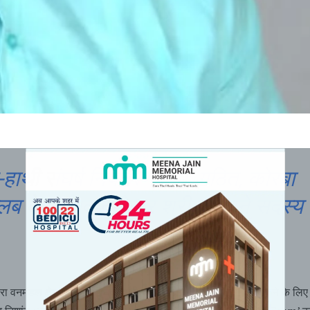
-हाथी संघर्ष नियंत्रण टीम’ गठित, कोरबा
्लब के सचिव नागेन्द्र श्रीवास बने सदस्य
 वनमंडल क्षेत्र में बढ़ते मानव-हाथी संघर्ष (HEC) की घटनाओं को रोकने के लिए