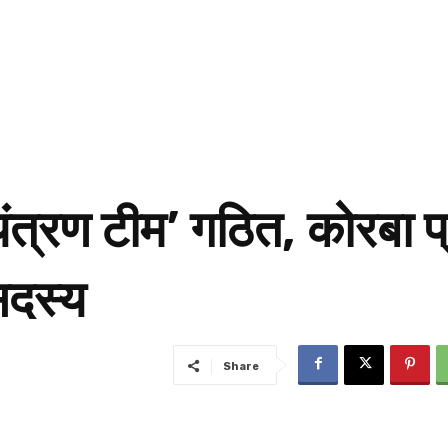
यंत्रण टीम’ गठित, कोरबा प
 सदस्य
Share