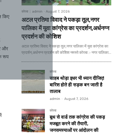
ा
कोरबा
admin
-
August 7, 2026
िल किए
अटल प्रतिमा विवाद ने पकड़ा तूल,नगर
पालिका में युवा कांग्रेस का प्रदर्शन,अर्धनग्न
प्रदर्शन की कोशिश
5
अटल प्रतिमा विवाद ने पकड़ा तूल,नगर पालिका में युवा कांग्रेस का
ार और
प्रदर्शन,अर्धनग्न प्रदर्शन की कोशिश नमस्ते कोरबा :- नगर पालिका...
े रूप
कोरबा
साहब थोड़ा इधर भी ध्यान दीजिए!
बारिश होते ही सड़क बन जाती है
तालाब
admin
-
August 7, 2026
कोरबा
ं
बूथ से वार्ड तक कांग्रेस की पकड़
मजबूत करने की तैयारी,
जनसमस्याओं पर आंदोलन की