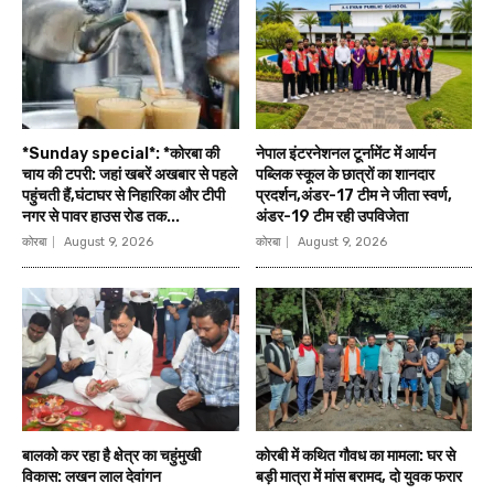
*Sunday special*: *कोरबा की
नेपाल इंटरनेशनल टूर्नामेंट में आर्यन
चाय की टपरी: जहां खबरें अखबार से पहले
पब्लिक स्कूल के छात्रों का शानदार
पहुंचती हैं,घंटाघर से निहारिका और टीपी
प्रदर्शन,अंडर-17 टीम ने जीता स्वर्ण,
नगर से पावर हाउस रोड तक...
अंडर-19 टीम रही उपविजेता
कोरबा
August 9, 2026
कोरबा
August 9, 2026
बालको कर रहा है क्षेत्र का चहुंमुखी
कोरबी में कथित गौवध का मामला: घर से
विकास: लखन लाल देवांगन
बड़ी मात्रा में मांस बरामद, दो युवक फरार