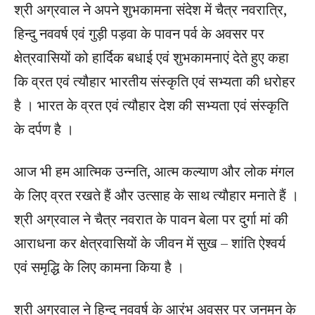
श्री अग्रवाल ने अपने शुभकामना संदेश में चैत्र नवरात्रि,
हिन्‍दु नववर्ष एवं गुड़ी पड़वा के पावन पर्व के अवसर पर
क्षेत्रवासियों को हार्दिक बधाई एवं शुभकामनाएं देते हुए कहा
कि व्रत एवं त्‍यौहार भारतीय संस्‍कृति एवं सभ्‍यता की धरोहर
है । भारत के व्रत एवं त्‍यौहार देश की सभ्‍यता एवं संस्‍कृति
के दर्पण है ।
आज भी हम आत्मिक उन्‍नति, आत्‍म कल्‍याण और लोक मंगल
के लिए व्रत रखते हैं और उत्‍साह के साथ त्‍याैहार मनाते हैं ।
श्री अग्रवाल ने चैत्र नवरात के पावन बेला पर दुर्गा मां की
आराधना कर क्षेत्रवासियों के जीवन में सुख – शांति ऐश्‍वर्य
एवं समृद्धि के लिए कामना किया है ।
श्री अग्रवाल ने हिन्‍दु नववर्ष के आरंभ अवसर पर जनमन के