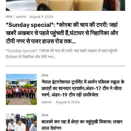
कोरबा
admin
-
August 9, 2026
*Sunday special*: *कोरबा की चाय की टपरी: जहां
खबरें अखबार से पहले पहुंचती हैं,घंटाघर से निहारिका और
टीपी नगर से पावर हाउस रोड तक...
*Sunday special*: *कोरबा की चाय की टपरी: जहां खबरें अखबार से पहले पहुंचती
हैं,घंटाघर से निहारिका और टीपी नगर...
कोरबा
नेपाल इंटरनेशनल टूर्नामेंट में आर्यन पब्लिक स्कूल के
छात्रों का शानदार प्रदर्शन,अंडर-17 टीम ने जीता
स्वर्ण, अंडर-19 टीम रही उपविजेता
admin
-
August 9, 2026
कोरबा
बालको कर रहा है क्षेत्र का चहुंमुखी विकास: लखन
लाल देवांगन