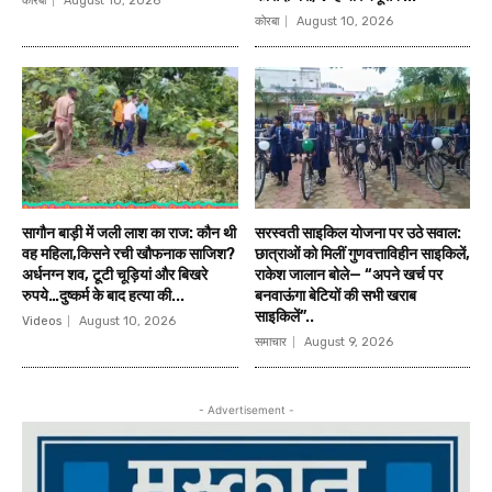
कोरबा
August 10, 2026
कोरबा
August 10, 2026
सागौन बाड़ी में जली लाश का राज: कौन थी
सरस्वती साइकिल योजना पर उठे सवाल:
वह महिला,किसने रची खौफनाक साजिश?
छात्राओं को मिलीं गुणवत्ताविहीन साइकिलें,
अर्धनग्न शव, टूटी चूड़ियां और बिखरे
राकेश जालान बोले— “अपने खर्च पर
रुपये…दुष्कर्म के बाद हत्या की...
बनवाऊंगा बेटियों की सभी खराब
साइकिलें”..
Videos
August 10, 2026
समाचार
August 9, 2026
- Advertisement -