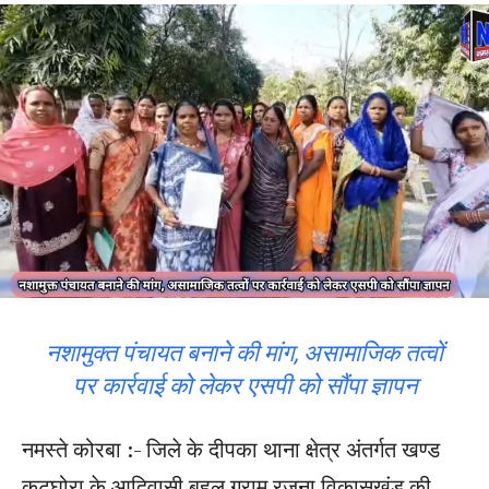
नशामुक्त पंचायत बनाने की मांग, असामाजिक तत्वों
पर कार्रवाई को लेकर एसपी को सौंपा ज्ञापन
नमस्ते कोरबा :- जिले के दीपका थाना क्षेत्र अंतर्गत खण्ड
कटघोरा के आदिवासी बहुल ग्राम रजना विकासखंड की