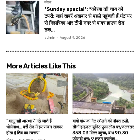
कोरबा
*Sunday special*: *कोरबा की चाय की
टपरी: जहां खबरें अखबार से पहले पहुंचती हैं,घंटाघर
से निहारिका और टीपी नगर से पावर हाउस रोड
तक...
admin
-
August 9, 2026
More Articles Like This
“बालू नहीं आस्था से गढ़े जाते हैं
बांगो बांध का गेट खोलने की नौबत टली,
भोलेनाथ… दर्री रोड में हर सावन साकार
तीनों हाइडल यूनिट फुल लोड पर,जलस्तर
होता है शिव का स्वरूप”
358.03 मीटर पहुंचा, बांध 90.30
फीसदी भरा; 9 हजार क्यूसेक...