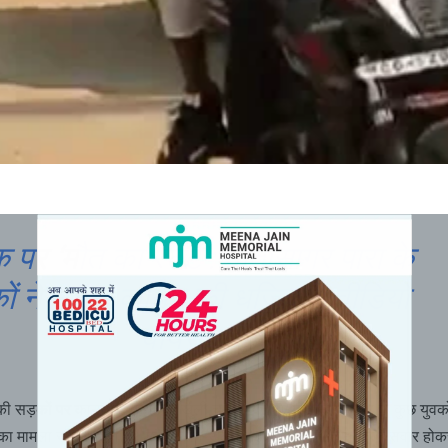
 पर ‘मौत का स्टंट’: मोतीसागर पारा के
ों ने उड़ाई कानून की धज्जियां, वीडियो
वायरल
 सड़कों पर कानून व्यवस्था को खुली चुनौती देते हुए मोतीसागर पारा के कुछ युवकों 
का मामला सामने आया है। पांच अलग-अलग बाइकों पर तीन-तीन युवक सवार होक