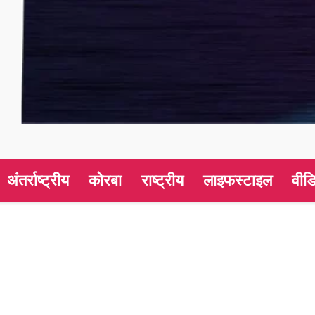
अंतर्राष्ट्रीय
कोरबा
राष्ट्रीय
लाइफस्टाइल
वीड