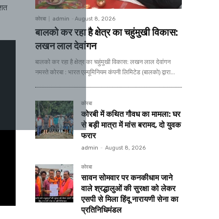
हशत
कोरबा
admin
-
August 8, 2026
बालको कर रहा है क्षेत्र का चहुंमुखी विकास:
लखन लाल देवांगन
बालको कर रहा है क्षेत्र का चहुंमुखी विकास: लखन लाल देवांगन
नमस्ते कोरबा : भारत एल्यूमिनियम कंपनी लिमिटेड (बालको) द्वारा...
कोरबा
कोरबी में कथित गौवध का मामला: घर
से बड़ी मात्रा में मांस बरामद, दो युवक
फरार
admin
-
August 8, 2026
कोरबा
सावन सोमवार पर कनकीधाम जाने
वाले श्रद्धालुओं की सुरक्षा को लेकर
एसपी से मिला हिंदू नारायणी सेना का
प्रतिनिधिमंडल