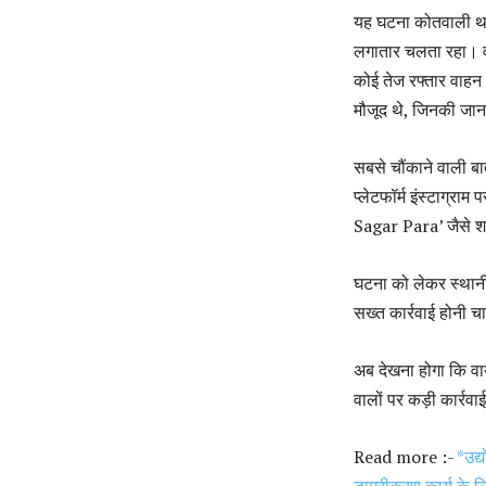
यह घटना कोतवाली थाना
लगातार चलता रहा। व
कोई तेज रफ्तार वाहन
मौजूद थे, जिनकी जान
सबसे चौंकाने वाली ब
प्लेटफॉर्म इंस्टाग्र
Sagar Para’ जैसे शब
घटना को लेकर स्थानीय
सख्त कार्रवाई होनी च
अब देखना होगा कि वा
वालों पर कड़ी कार्रव
Read more :-
*उद्
डामरीकरण कार्य के ल