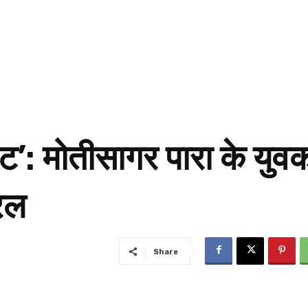
ट’: मोतीसागर पारा के युवक
यरल
Share