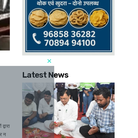
Latest News
द्वारा
र न