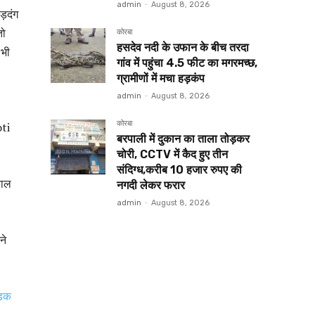
admin
-
August 8, 2026
ड़दंग
तो
कोरबा
हसदेव नदी के उफान के बीच तरदा
 भी
गांव में पहुंचा 4.5 फीट का मगरमच्छ,
ग्रामीणों में मचा हड़कंप
admin
-
August 8, 2026
कोरबा
oti
बरपाली में दुकान का ताला तोड़कर
चोरी, CCTV में कैद हुए तीन
संदिग्ध,करीब 10 हजार रुपए की
काल
नगदी लेकर फरार
admin
-
August 8, 2026
ने
ड़क