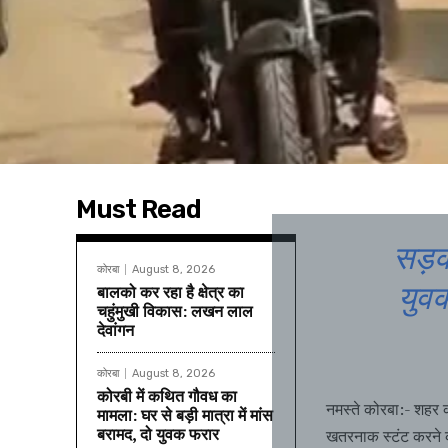
Must Read
सड़क
कोरबा
August 8, 2026
युवक
बालको कर रहा है क्षेत्र का
चहुंमुखी विकास: लखन लाल
देवांगन
कोरबा
August 8, 2026
कोरबी में कथित गौवध का
नमस्ते कोरबा:- शहर की
मामला: घर से बड़ी मात्रा में मांस
बरामद, दो युवक फरार
खतरनाक स्टंट करने 