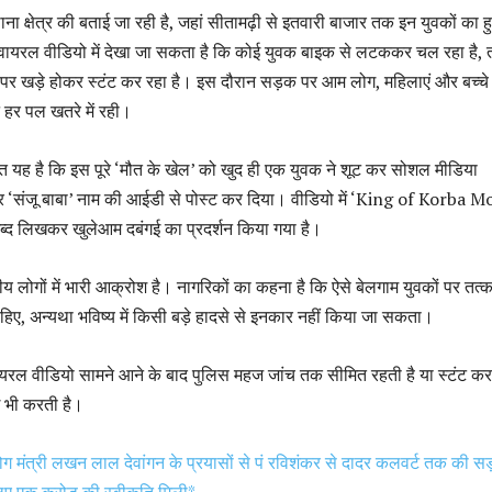
 क्षेत्र की बताई जा रही है, जहां सीतामढ़ी से इतवारी बाजार तक इन युवकों का हु
ायरल वीडियो में देखा जा सकता है कि कोई युवक बाइक से लटककर चल रहा है, 
 पर खड़े होकर स्टंट कर रहा है। इस दौरान सड़क पर आम लोग, महिलाएं और बच्चे
 हर पल खतरे में रही।
ात यह है कि इस पूरे ‘मौत के खेल’ को खुद ही एक युवक ने शूट कर सोशल मीडिया
ाम पर ‘संजू बाबा’ नाम की आईडी से पोस्ट कर दिया। वीडियो में ‘King of Korba M
्द लिखकर खुलेआम दबंगई का प्रदर्शन किया गया है।
 लोगों में भारी आक्रोश है। नागरिकों का कहना है कि ऐसे बेलगाम युवकों पर तत्
ाहिए, अन्यथा भविष्य में किसी बड़े हादसे से इनकार नहीं किया जा सकता।
यरल वीडियो सामने आने के बाद पुलिस महज जांच तक सीमित रहती है या स्टंट कर
ाई भी करती है।
योग मंत्री लखन लाल देवांगन के प्रयासों से पं रविशंकर से दादर कलवर्ट तक की स
िए एक करोड़ की स्वीकृति मिली*