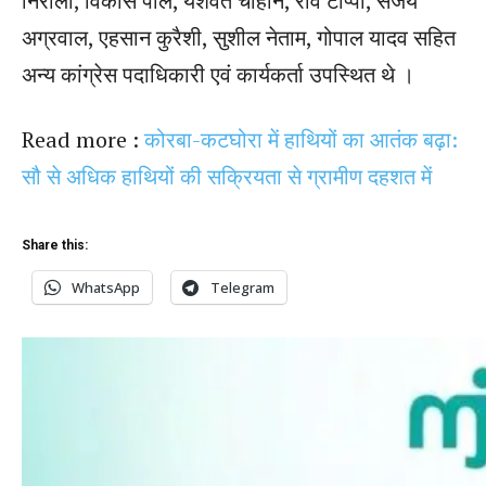
निराला, विकास पाल, यशवंत चौहान, रवि टोप्‍पो, संजय
अग्रवाल, एहसान कुरैशी, सुशील नेताम, गोपाल यादव सहित
अन्‍य कांग्रेस पदाधिकारी एवं कार्यकर्ता उपस्थित थे ।
Read more :
कोरबा-कटघोरा में हाथियों का आतंक बढ़ा:
सौ से अधिक हाथियों की सक्रियता से ग्रामीण दहशत में
Share this:
WhatsApp
Telegram