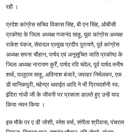
रही ।
प्रदेश कांग्रेस सचिव विकास सिंह, बी एन सिंह, ओबीसी
प्रकोष्‍ठ के जिला अध्‍यक्ष गजानंद साहू, युवा कांग्रेस अध्‍यक्ष
राकेश पंकज, सेवादल प्रमुख प्रदीप पुरायणे, पूर्व कांग्रेस
अध्‍यक्ष सपना चौहान, पार्षद एवं अनुसूचित जाति प्रकोष्‍ठ के
जिला अध्‍यक्ष नारायण कुर्रे, पार्षद रवि चंदेल, पूर्व पार्षद मनीष
शर्मा, पालुराम साहू, अविनाश बंजारे, जवाहर निर्मलकर, एफ
डी मानिकपुरी, महेन्‍द्र थवाईत आदि ने भी प्रियदर्शनी स्‍व.
इंदिरा गांधी जी के जीवनी पर प्रकाश डालते हुए उन्‍हें याद
किया नमन किया ।
इस मौके पर ए डी जोशी, रमेश वर्मा, संगीता श्रीवास, पंचराम