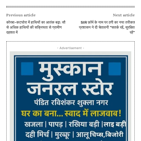
Previous article
Next article
कोरबा-कटघोरा में हाथियों का आतंक बढ़ा: सौ
SIR फ़ॉर्म के नाम पर ठगी का नया तरीका!
से अधिक हाथियों की सक्रियता से ग्रामीण
प्रशासन ने दी चेतावनी “सतर्क रहें, सुरक्षित
दहशत में
रहें”
- Advertisement -