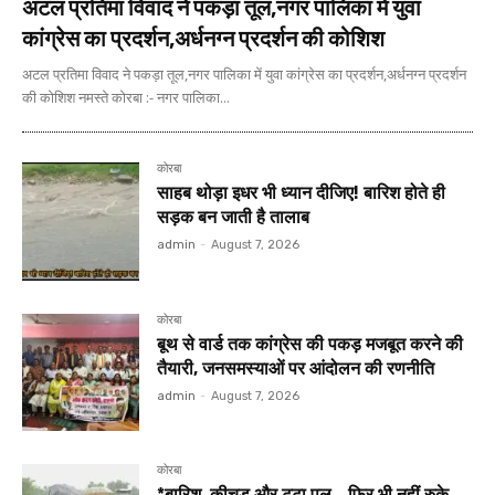
अटल प्रतिमा विवाद ने पकड़ा तूल,नगर पालिका में युवा
कांग्रेस का प्रदर्शन,अर्धनग्न प्रदर्शन की कोशिश
अटल प्रतिमा विवाद ने पकड़ा तूल,नगर पालिका में युवा कांग्रेस का प्रदर्शन,अर्धनग्न प्रदर्शन
की कोशिश नमस्ते कोरबा :- नगर पालिका...
कोरबा
साहब थोड़ा इधर भी ध्यान दीजिए! बारिश होते ही
सड़क बन जाती है तालाब
admin
-
August 7, 2026
कोरबा
बूथ से वार्ड तक कांग्रेस की पकड़ मजबूत करने की
तैयारी, जनसमस्याओं पर आंदोलन की रणनीति
admin
-
August 7, 2026
कोरबा
*बारिश, कीचड़ और टूटा पुल… फिर भी नहीं रुके