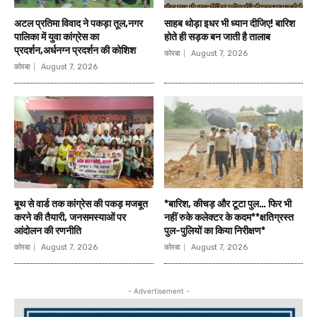
अटल प्रतिमा विवाद ने पकड़ा तूल,नगर
साहब थोड़ा इधर भी ध्यान दीजिए! बारिश
पालिका में युवा कांग्रेस का
होते ही सड़क बन जाती है तालाब
प्रदर्शन,अर्धनग्न प्रदर्शन की कोशिश
कोरबा
August 7, 2026
कोरबा
August 7, 2026
बूथ से वार्ड तक कांग्रेस की पकड़ मजबूत
*बारिश, कीचड़ और टूटा पुल… फिर भी
करने की तैयारी, जनसमस्याओं पर
नहीं रुके कलेक्टर के कदम**क्षतिग्रस्त
आंदोलन की रणनीति
पुल-पुलियों का किया निरीक्षण*
कोरबा
August 7, 2026
कोरबा
August 7, 2026
- Advertisement -