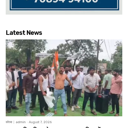
Latest News
कोरबा
admin
-
August 7, 2026