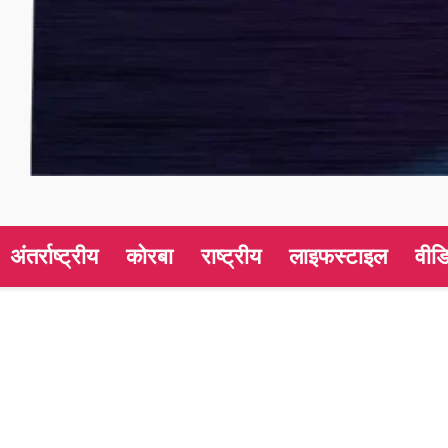
अंतर्राष्ट्रीय
कोरबा
राष्ट्रीय
लाइफस्टाइल
वीड