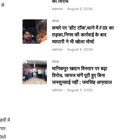
का विरोध
 से
admin
-
August 5, 2026
कोरबा
कचरे पर ‘हॉट टॉक’,थाने में FIR का
तड़का,निगम की कार्रवाई के बाद
व्यापारी ने भी खोला मोर्चा
admin
-
August 4, 2026
कोरबा
मानिकपुर खदान विस्तार पर बढ़ा
विरोध, जायज मांगें पूरी हुए बिना
जनसुनवाई नहीं : जयसिंह अग्रवाल
admin
-
August 3, 2026
ीं में
रियर
जिले