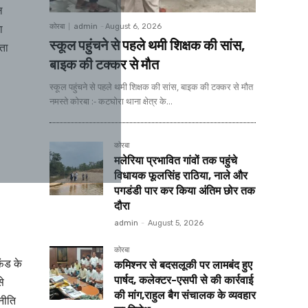
ल
ा
कोरबा
admin
-
August 6, 2026
स्कूल पहुंचने से पहले थमी शिक्षक की सांस,
ता
बाइक की टक्कर से मौत
स्कूल पहुंचने से पहले थमी शिक्षक की सांस, बाइक की टक्कर से मौत
नमस्ते कोरबा :- कटघोरा थाना क्षेत्र के...
कोरबा
मलेरिया प्रभावित गांवों तक पहुंचे
विधायक फूलसिंह राठिया, नाले और
पगडंडी पार कर किया अंतिम छोर तक
दौरा
admin
-
August 5, 2026
कोरबा
फंड के
कमिश्नर से बदसलूकी पर लामबंद हुए
पार्षद, कलेक्टर-एसपी से की कार्रवाई
से
की मांग,राहुल बैग संचालक के व्यवहार
नीति