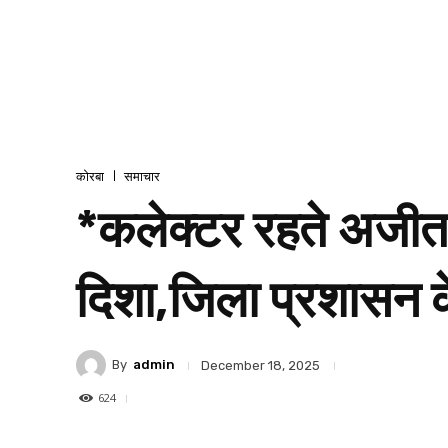
कोरबा
समाचार
*कलेक्टर रहते अजीत 
दिशा,जिला प्रशासन क
By
admin
December 18, 2025
624