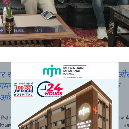
र रहते अजीत वसंत ने शिक्षा, स्वास्थ्य औ
मन को दी नई दिशा,जिला प्रशासन के
अधिकारियों ने दी भावभीनी विदाई*
 जिले की प्रशासनिक यात्रा में 18वें कलेक्टर के रूप में श्री अजीत वसंत का कार
र्णय और विकास के स्पष्ट दृष्टिकोण से भरा एक उल्लेखनीय अध्याय बन गया है। 4