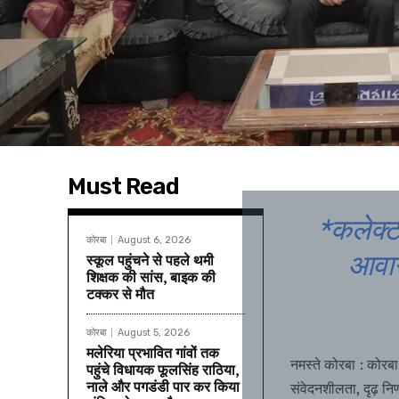
Must Read
*कलेक्ट
कोरबा
August 6, 2026
आवाग
स्कूल पहुंचने से पहले थमी
शिक्षक की सांस, बाइक की
टक्कर से मौत
कोरबा
August 5, 2026
मलेरिया प्रभावित गांवों तक
नमस्ते कोरबा : कोरबा
पहुंचे विधायक फूलसिंह राठिया,
नाले और पगडंडी पार कर किया
संवेदनशीलता, दृढ़ नि