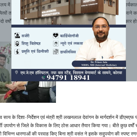
लय में पदभार ग्रहण करते समय उन्होंने यह स्पष्ट कर दिया था कि उनका कार्यका
त्वों तक सीमित नहीं रहेगा, बल्कि आमजन के जीवन में सकारात्मक बदलाव लाने क
ो वर्षों के कार्यकाल में उनका यह संकल्प शब्दों से निकलकर धरातल पर साकार हो
ु देव साय के दिशा-निर्देशन एवं मंत्री श्री लखनलाल देवांगन के मार्गदर्शन में डीएमएफ 
्शी उपयोग से जिले के विकास के लिए ठोस आधार तैयार किया गया। बीते कुछ वर्षों 
विभिन्न धारणाओं की परवाह किए बिना श्री वसंत ने इसके सदुपयोग की स्पष्ट रण