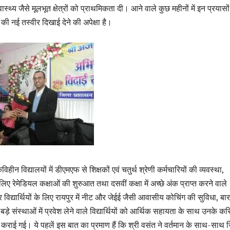
वास्थ्य जैसे मूलभूत क्षेत्रों को प्राथमिकता दी। आने वाले कुछ महीनों में इन प्रयासों
की नई तस्वीर दिखाई देने की अपेक्षा है।
क्षकविहीन विद्यालयों में डीएमएफ से शिक्षकों एवं चतुर्थ श्रेणी कर्मचारियों की व्यवस्था,
े लिए रेमेडियल कक्षाओं की शुरुआत तथा दसवीं कक्षा में अच्छे अंक प्राप्त करने वाले
िद्यार्थियों के लिए रायपुर में नीट और जेईई जैसी आवासीय कोचिंग की सुविधा, बारहव
ड़े संस्थाओं में प्रवेश लेने वाले विद्यार्थियों को आर्थिक सहायता के साथ उनके क
्ध कराई गई। ये पहलें इस बात का प्रमाण हैं कि श्री वसंत ने वर्तमान के साथ-साथ 