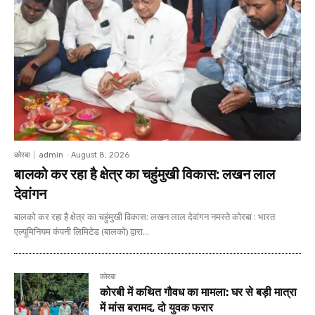
कोरबा
admin
-
August 8, 2026
बालको कर रहा है क्षेत्र का चहुंमुखी विकास: लखन लाल
देवांगन
बालको कर रहा है क्षेत्र का चहुंमुखी विकास: लखन लाल देवांगन नमस्ते कोरबा : भारत
एल्यूमिनियम कंपनी लिमिटेड (बालको) द्वारा...
कोरबा
कोरबी में कथित गौवध का मामला: घर से बड़ी मात्रा
में मांस बरामद, दो युवक फरार