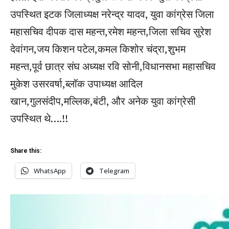
उपस्थित इटक जिलाध्यक्ष नरेन्द्र यादव, युवा कांग्रेस जिला
महासचिव दीपक दास महन्त,रमेश महन्त,जिला सचिव सुरेश
देवांगन,जय किशन पटेल,कमल किशोर चंद्रा,शुभम
महन्त,पूर्व छात्र संघ अध्यक्ष रवि सोनी,विधानसभा महासचिव
मुकेश उसरवर्षा,ब्लॉक उपाध्यक्ष आदिल
खान,गुलसंदीप,मल्लिक,बंटी, और अनेक युवा कांग्रेसी
उपस्थित थे….!!
Share this:
WhatsApp
Telegram