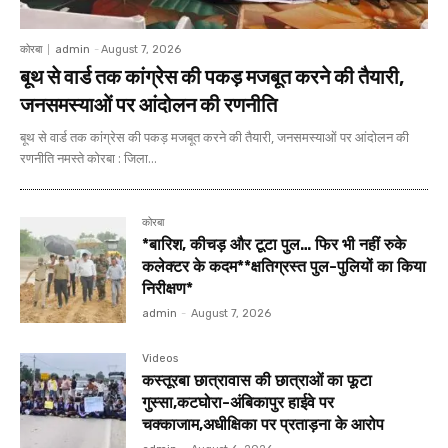
कोरबा
admin
-
August 7, 2026
बूथ से वार्ड तक कांग्रेस की पकड़ मजबूत करने की तैयारी,
जनसमस्याओं पर आंदोलन की रणनीति
बूथ से वार्ड तक कांग्रेस की पकड़ मजबूत करने की तैयारी, जनसमस्याओं पर आंदोलन की
रणनीति नमस्ते कोरबा : जिला...
कोरबा
*बारिश, कीचड़ और टूटा पुल… फिर भी नहीं रुके
कलेक्टर के कदम**क्षतिग्रस्त पुल-पुलियों का किया
निरीक्षण*
admin
-
August 7, 2026
Videos
कस्तूरबा छात्रावास की छात्राओं का फूटा
गुस्सा,कटघोरा-अंबिकापुर हाईवे पर
चक्काजाम,अधीक्षिका पर प्रताड़ना के आरोप