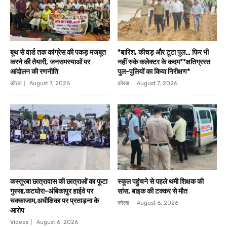
बूथ से वार्ड तक कांग्रेस की पकड़ मजबूत
*बारिश, कीचड़ और टूटा पुल… फिर भी
करने की तैयारी, जनसमस्याओं पर
नहीं रुके कलेक्टर के कदम**क्षतिग्रस्त
आंदोलन की रणनीति
पुल-पुलियों का किया निरीक्षण*
कोरबा
August 7, 2026
कोरबा
August 7, 2026
कस्तूरबा छात्रावास की छात्राओं का फूटा
स्कूल पहुंचने से पहले थमी शिक्षक की
गुस्सा,कटघोरा-अंबिकापुर हाईवे पर
सांस, बाइक की टक्कर से मौत
चक्काजाम,अधीक्षिका पर प्रताड़ना के
कोरबा
August 6, 2026
आरोप
Videos
August 6, 2026