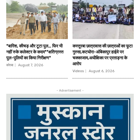
*बारिश, कीचड़ और टूटा पुल… फिर भी
कस्तूरबा छात्रावास की छात्राओं का फूटा
नहीं रुके कलेक्टर के कदम**क्षतिग्रस्त
गुस्सा,कटघोरा-अंबिकापुर हाईवे पर
पुल-पुलियों का किया निरीक्षण*
चक्काजाम,अधीक्षिका पर प्रताड़ना के
आरोप
कोरबा
August 7, 2026
Videos
August 6, 2026
- Advertisement -