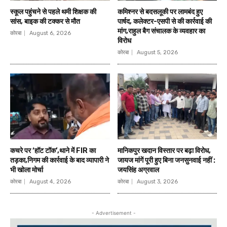
स्कूल पहुंचने से पहले थमी शिक्षक की
कमिश्नर से बदसलूकी पर लामबंद हुए
सांस, बाइक की टक्कर से मौत
पार्षद, कलेक्टर-एसपी से की कार्रवाई की
मांग,राहुल बैग संचालक के व्यवहार का
कोरबा
August 6, 2026
विरोध
कोरबा
August 5, 2026
कचरे पर ‘हॉट टॉक’,थाने में FIR का
मानिकपुर खदान विस्तार पर बढ़ा विरोध,
तड़का,निगम की कार्रवाई के बाद व्यापारी ने
जायज मांगें पूरी हुए बिना जनसुनवाई नहीं :
भी खोला मोर्चा
जयसिंह अग्रवाल
कोरबा
August 4, 2026
कोरबा
August 3, 2026
- Advertisement -