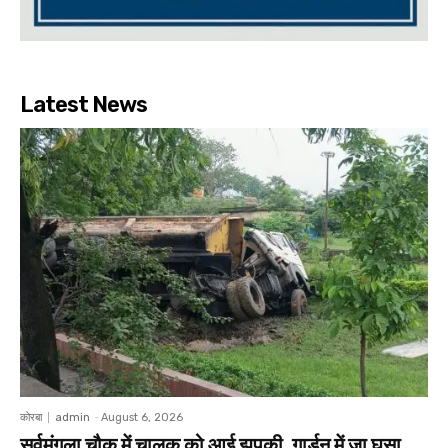
Latest News
कोरबा
admin
-
August 6, 2026
सर्वमंगला चौक में चालक को आई झपकी, गार्डन में जा घुसा