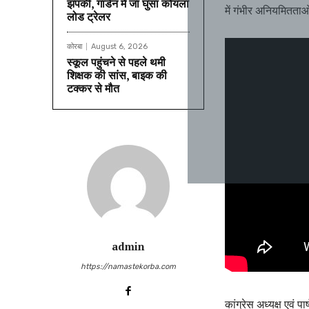
झपकी, गार्डन में जा घुसा कोयला
में गंभीर अनियमितताओ
लोड ट्रेलर
कोरबा
August 6, 2026
स्कूल पहुंचने से पहले थमी
शिक्षक की सांस, बाइक की
टक्कर से मौत
admin
https://namastekorba.com
कांग्रेस अध्यक्ष एवं पा