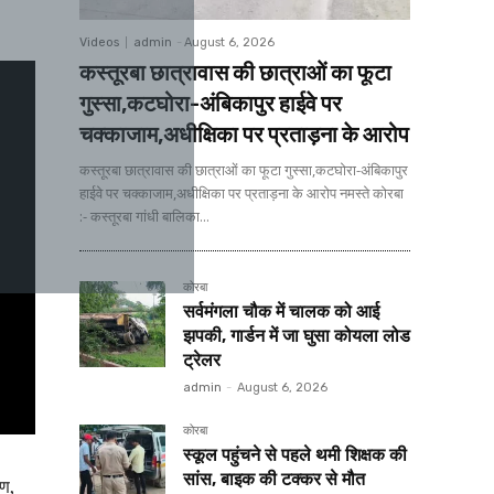
Videos
admin
-
August 6, 2026
कस्तूरबा छात्रावास की छात्राओं का फूटा
गुस्सा,कटघोरा-अंबिकापुर हाईवे पर
चक्काजाम,अधीक्षिका पर प्रताड़ना के आरोप
कस्तूरबा छात्रावास की छात्राओं का फूटा गुस्सा,कटघोरा-अंबिकापुर
हाईवे पर चक्काजाम,अधीक्षिका पर प्रताड़ना के आरोप नमस्ते कोरबा
:- कस्तूरबा गांधी बालिका...
कोरबा
सर्वमंगला चौक में चालक को आई
झपकी, गार्डन में जा घुसा कोयला लोड
ट्रेलर
admin
-
August 6, 2026
कोरबा
स्कूल पहुंचने से पहले थमी शिक्षक की
सांस, बाइक की टक्कर से मौत
रण,