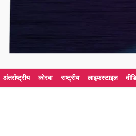
अंतर्राष्ट्रीय
कोरबा
राष्ट्रीय
लाइफस्टाइल
वीड