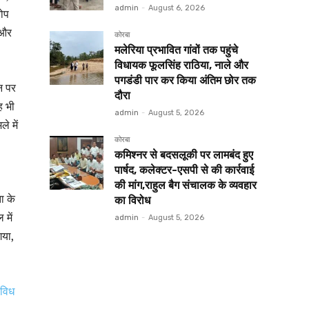
admin
-
August 6, 2026
रोप
 और
कोरबा
मलेरिया प्रभावित गांवों तक पहुंचे
विधायक फूलसिंह राठिया, नाले और
पगडंडी पार कर किया अंतिम छोर तक
ान पर
दौरा
ह भी
admin
-
August 5, 2026
े में
कोरबा
कमिश्नर से बदसलूकी पर लामबंद हुए
पार्षद, कलेक्टर-एसपी से की कार्रवाई
की मांग,राहुल बैग संचालक के व्यवहार
ा के
का विरोध
 में
admin
-
August 5, 2026
गया,
िविध