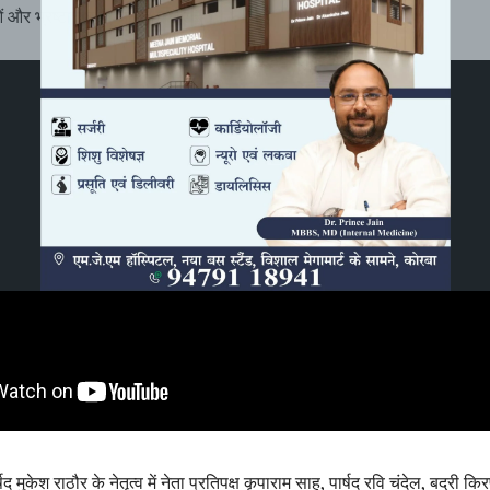
ं और भ्रष्टाचार के आरोप लगाए हैं।
र्षद मुकेश राठौर के नेतृत्व में नेता प्रतिपक्ष कृपाराम साहू, पार्षद रवि चंदेल, बद्री कि