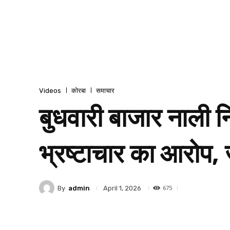
Videos
कोरबा
समाचार
बुधवारी बाजार नाली निर
भ्रष्टाचार का आरोप, 
675
By
admin
April 1, 2026