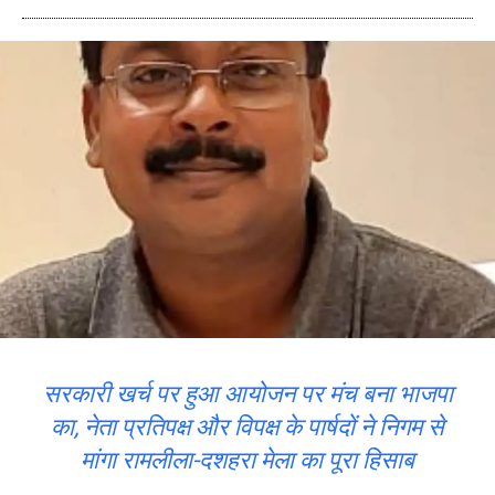
सरकारी खर्च पर हुआ आयोजन पर मंच बना भाजपा
का, नेता प्रतिपक्ष और विपक्ष के पार्षदों ने निगम से
मांगा रामलीला-दशहरा मेला का पूरा हिसाब