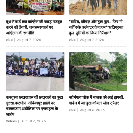
बूथ से वार्ड तक कांग्रेस की पकड़ मजबूत
*बारिश, कीचड़ और टूटा पुल… फिर भी
करने की तैयारी, जनसमस्याओं पर
नहीं रुके कलेक्टर के कदम**क्षतिग्रस्त
आंदोलन की रणनीति
पुल-पुलियों का किया निरीक्षण*
कोरबा
August 7, 2026
कोरबा
August 7, 2026
कस्तूरबा छात्रावास की छात्राओं का फूटा
सर्वमंगला चौक में चालक को आई झपकी,
गुस्सा,कटघोरा-अंबिकापुर हाईवे पर
गार्डन में जा घुसा कोयला लोड ट्रेलर
चक्काजाम,अधीक्षिका पर प्रताड़ना के
कोरबा
August 6, 2026
आरोप
Videos
August 6, 2026