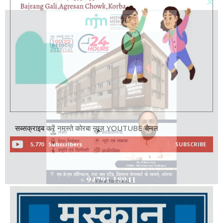
सब्सक्राइब करें नमस्ते कोरबा न्यूज़ YOUTUBE चैनल
5,770
Subscribers
SUBSCRIBE
- Advertisement -