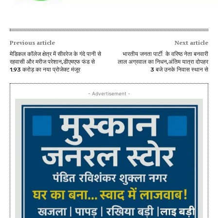
Previous article
Next article
मेडिकल कॉलेज क्षेत्र में सीवरेज के गंदे पानी से
भारतीय जनता पार्टी के वरिष्ठ नेता बनवारी
रहवासी और मरीज परेशान,डीएमएफ फंड से
लाल अग्रवाल का निधन,अंतिम यात्रा दोपहर
1.93 करोड़ का नया प्रोजेक्ट मंजूर
3 बजे उनके निवास स्थान से
- Advertisement -