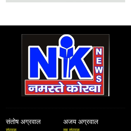
संतोष अग्रवाल
अजय अग्रवाल
संपादक
सह संपादक