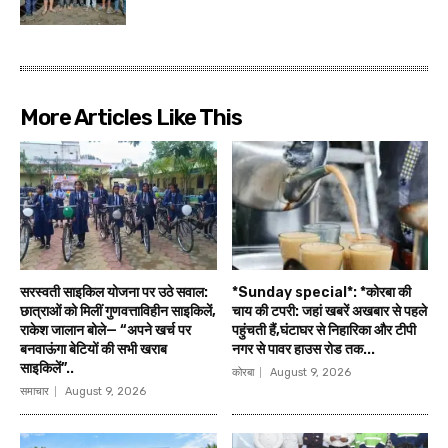
More Articles Like This
सरस्वती साइकिल योजना पर उठे सवाल:
*Sunday special*: *कोरबा की
छात्राओं को मिलीं गुणवत्ताविहीन साइकिलें,
चाय की टपरी: जहां खबरें अखबार से पहले
राकेश जालान बोले— “अपने खर्च पर
पहुंचती हैं,घंटाघर से निहारिका और टीपी
बनवाऊंगा बेटियों की सभी खराब
नगर से पावर हाउस रोड तक...
साइकिलें”..
कोरबा
August 9, 2026
समाचार
August 9, 2026