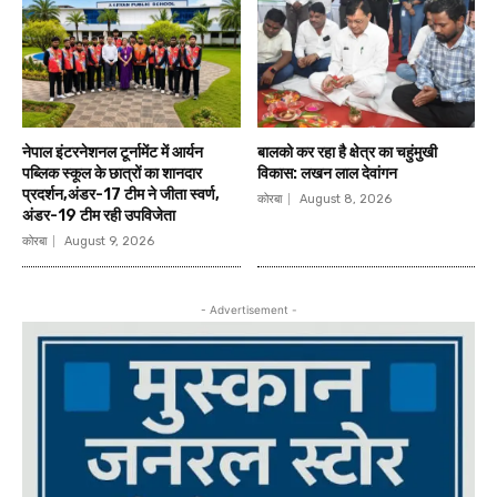
नेपाल इंटरनेशनल टूर्नामेंट में आर्यन
बालको कर रहा है क्षेत्र का चहुंमुखी
पब्लिक स्कूल के छात्रों का शानदार
विकास: लखन लाल देवांगन
प्रदर्शन,अंडर-17 टीम ने जीता स्वर्ण,
कोरबा
August 8, 2026
अंडर-19 टीम रही उपविजेता
कोरबा
August 9, 2026
- Advertisement -