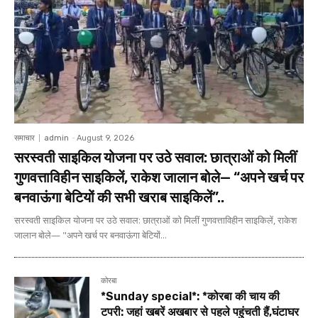
समाचार
admin
-
August 9, 2026
सरस्वती साइकिल योजना पर उठे सवाल: छात्राओं को मिलीं
गुणवत्ताविहीन साइकिलें, राकेश जालान बोले— “अपने खर्च पर
बनवाऊंगा बेटियों की सभी खराब साइकिलें”..
सरस्वती साइकिल योजना पर उठे सवाल: छात्राओं को मिलीं गुणवत्ताविहीन साइकिलें, राकेश
जालान बोले— "अपने खर्च पर बनवाऊंगा बेटियों...
कोरबा
*Sunday special*: *कोरबा की चाय की
टपरी: जहां खबरें अखबार से पहले पहुंचती हैं,घंटाघर