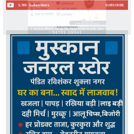
5,780
Subscribers
SUBSCRIBE
- Advertisement -