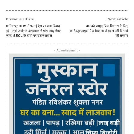
Previous article
Next article
मानिकपुर OCM में फ्लाई ऐश पर बड़ा विवाद:
बालको सामुदायिक विकास के लिए
पूर्व मंत्री जयसिंह अग्रवाल ने मांगी हाई लेवल
कटिबद्ध‘सामुदायिक विकास से बदल रही है गांवों
जांच, SECL के दावों पर उठाए सवाल
की तस्वीर
- Advertisement -