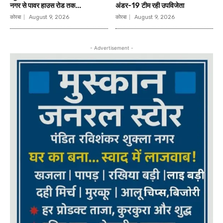
नगर से पावर हाउस रोड तक...
अंडर-19 टीम रही उपविजेता
कोरबा
August 9, 2026
कोरबा
August 9, 2026
- Advertisement -