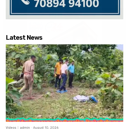
Latest News
Videos
admin
-
August 10, 2026