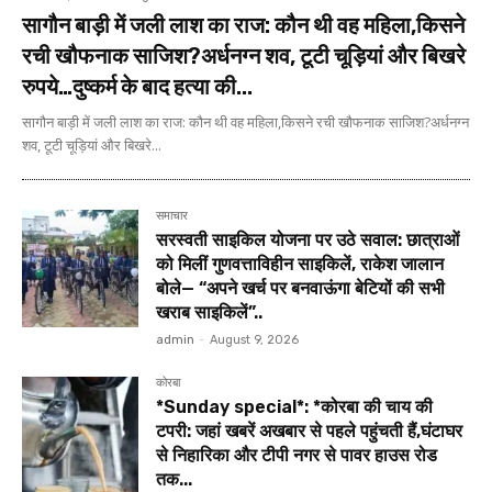
सागौन बाड़ी में जली लाश का राज: कौन थी वह महिला,किसने
रची खौफनाक साजिश?अर्धनग्न शव, टूटी चूड़ियां और बिखरे
रुपये…दुष्कर्म के बाद हत्या की...
सागौन बाड़ी में जली लाश का राज: कौन थी वह महिला,किसने रची खौफनाक साजिश?अर्धनग्न
शव, टूटी चूड़ियां और बिखरे...
समाचार
सरस्वती साइकिल योजना पर उठे सवाल: छात्राओं
को मिलीं गुणवत्ताविहीन साइकिलें, राकेश जालान
बोले— “अपने खर्च पर बनवाऊंगा बेटियों की सभी
खराब साइकिलें”..
admin
-
August 9, 2026
कोरबा
*Sunday special*: *कोरबा की चाय की
टपरी: जहां खबरें अखबार से पहले पहुंचती हैं,घंटाघर
से निहारिका और टीपी नगर से पावर हाउस रोड
तक...