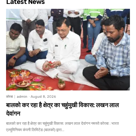
Latest News
कोरबा
admin
-
August 8, 2026
बालको कर रहा है क्षेत्र का चहुंमुखी विकास: लखन लाल
देवांगन
बालको कर रहा है क्षेत्र का चहुंमुखी विकास: लखन लाल देवांगन नमस्ते कोरबा : भारत
एल्यूमिनियम कंपनी लिमिटेड (बालको) द्वारा...