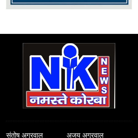
संतोष अग्रवाल
अजय अग्रवाल