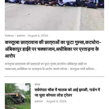
Videos
admin
-
August 6, 2026
कस्तूरबा छात्रावास की छात्राओं का फूटा गुस्सा,कटघोरा-
अंबिकापुर हाईवे पर चक्काजाम,अधीक्षिका पर प्रताड़ना के
आरोप
कस्तूरबा छात्रावास की छात्राओं का फूटा गुस्सा,कटघोरा-अंबिकापुर हाईवे पर
चक्काजाम,अधीक्षिका पर प्रताड़ना के आरोप नमस्ते कोरबा :- कस्तूरबा गांधी बालिका...
कोरबा
सर्वमंगला चौक में चालक को आई झपकी, गार्डन में
जा घुसा कोयला लोड ट्रेलर
admin
-
August 6, 2026