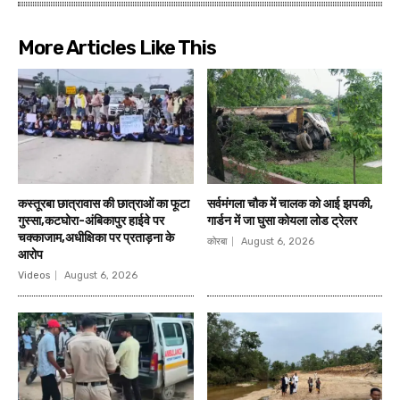
More Articles Like This
कस्तूरबा छात्रावास की छात्राओं का फूटा
सर्वमंगला चौक में चालक को आई झपकी,
गुस्सा,कटघोरा-अंबिकापुर हाईवे पर
गार्डन में जा घुसा कोयला लोड ट्रेलर
चक्काजाम,अधीक्षिका पर प्रताड़ना के
कोरबा
August 6, 2026
आरोप
Videos
August 6, 2026