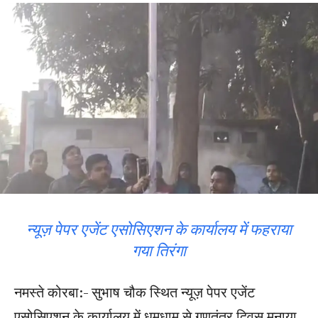
न्यूज़ पेपर एजेंट एसोसिएशन के कार्यालय में फहराया
गया तिरंगा
नमस्ते कोरबा:- सुभाष चौक स्थित न्यूज़ पेपर एजेंट
एसोसिएशन के कार्यालय में धूमधाम से गणतंत्र दिवस मनाया