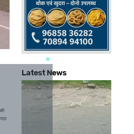
Latest News
 को
 पाठ