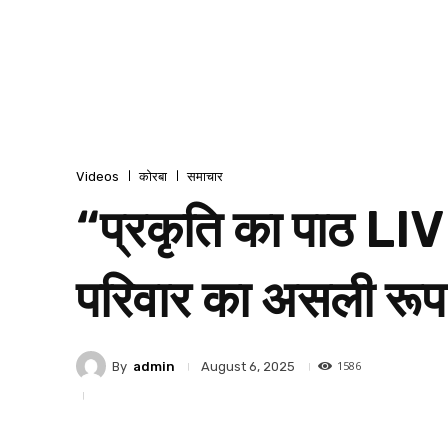
Videos
कोरबा
समाचार
“प्रकृति का पाठ LIVE
परिवार का असली रू
1586
By
admin
August 6, 2025