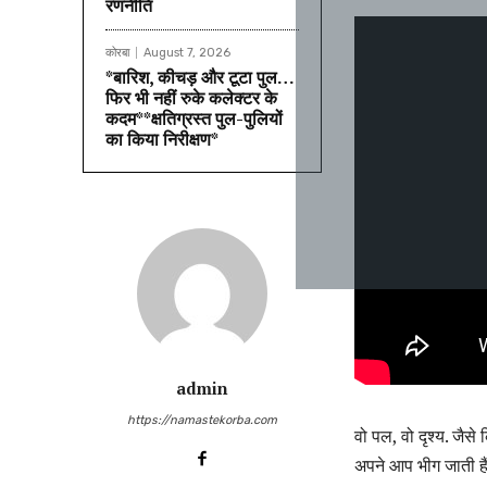
रणनीति
कोरबा
August 7, 2026
*बारिश, कीचड़ और टूटा पुल…
फिर भी नहीं रुके कलेक्टर के
कदम**क्षतिग्रस्त पुल-पुलियों
का किया निरीक्षण*
admin
https://namastekorba.com
वो पल, वो दृश्य. जैस
अपने आप भीग जाती है