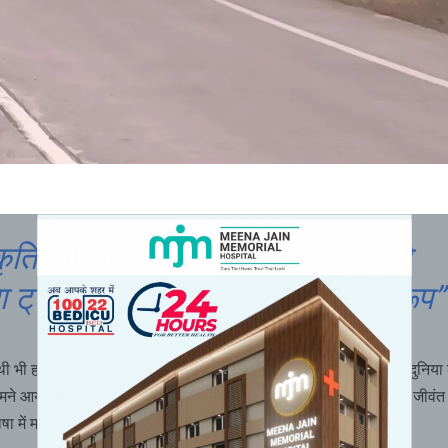
कृति का पाठ LIVE: हाथियों के कुनबे ने
ा ट्रैफिक,दिखाया परिवार का असली रूप”
ाथी भी हमसे कुछ कह रहे है, कभी खामोशी से डर दिखाते हैं, तो कभी ममता से दुनिया
 सामने आया,वह सिर्फ एक
“सड़क पार करते जानवर”
की खबर नहीं,बल्कि एक जीवंत
ाषा में ममता और सह अस्तित्व का सशक्त सन्देश,