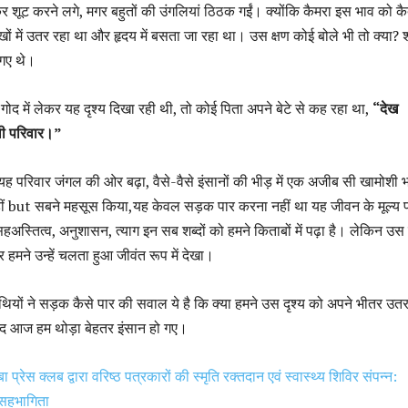
शूट करने लगे, मगर बहुतों की उंगलियां ठिठक गईं। क्योंकि कैमरा इस भाव को कै
 में उतर रहा था और हृदय में बसता जा रहा था। उस क्षण कोई बोले भी तो क्या? श
 गए थे।
 गोद में लेकर यह दृश्य दिखा रही थी, तो कोई पिता अपने बेटे से कह रहा था,
“देख
ली परिवार।”
 यह परिवार जंगल की ओर बढ़ा, वैसे-वैसे इंसानों की भीड़ में एक अजीब सी खामोशी 
ं but सबने महसूस किया,यह केवल सड़क पार करना नहीं था यह जीवन के मूल्य 
स्तित्व, अनुशासन, त्याग इन सब शब्दों को हमने किताबों में पढ़ा है। लेकिन उस
र हमने उन्हें चलता हुआ जीवंत रूप में देखा।
ाथियों ने सड़क कैसे पार की सवाल ये है कि क्या हमने उस दृश्य को अपने भीतर उतर
ायद आज हम थोड़ा बेहतर इंसान हो गए।
ा प्रेस क्लब द्वारा वरिष्ठ पत्रकारों की स्मृति रक्तदान एवं स्वास्थ्य शिविर संपन्न:
 सहभागिता