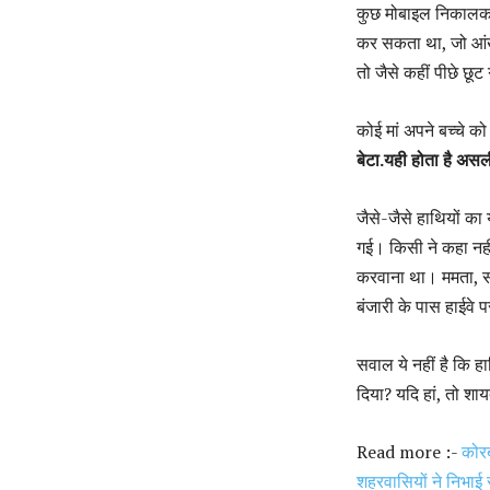
कुछ मोबाइल निकालकर 
कर सकता था, जो आंखों
तो जैसे कहीं पीछे छूट
कोई मां अपने बच्चे को
बेटा.यही होता है अस
जैसे-जैसे हाथियों का
गई। किसी ने कहा नही
करवाना था। ममता, सहअ
बंजारी के पास हाईवे प
सवाल ये नहीं है कि ह
दिया? यदि हां, तो श
Read more :-
कोरब
शहरवासियों ने निभाई