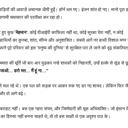
गाड़ियों की आवाज़ें अचानक धीमी हुईं। हॉर्न थम गए। इंजन शांत हो गए। मानो पूरा ह
ामी चमत्कार की प्रतीक्षा कर रहा हो।
 हुए कुछ
‘मेहमान’.
कोई वीआईपी काफिला नहीं था, कोई सुरक्षा घेरा नहीं, न कोई
ाथियों का कुनबा, शांत, सौम्य और अनुशासित। सबसे आगे नर हाथी विशाल मगर 
ने पूरे परिवार को इस ‘मनुष्य की दुनिया’ से सुरक्षित पार ले जाने को दृढ़ संकल्पि
ता की मूर्ति जो बार-बार मुड़कर नन्हे शावकों को निहारती, उन्हें हल्के से सूंड से छ
ाओ… डरो मत… मैं हूं ना…”
ं से चल रहे थे। एक पल को सड़क पर आकर रुक गए डर गए शायद। लेकिन फिर जैस
,और वो आगे बढ़े।
राहट नहीं। बस एक गहरा संयम, और जिम्मेदारी की मूक अभिव्यक्ति। जो इंसान ये 
ण का हिस्सा नहीं बनना चाहते थे, वो तो बस साक्षी थे एक अदृश्य पाठ के।