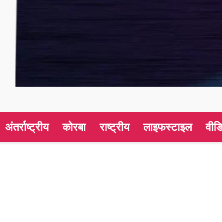
अंतर्राष्ट्रीय
कोरबा
राष्ट्रीय
लाइफस्टाइल
वीड