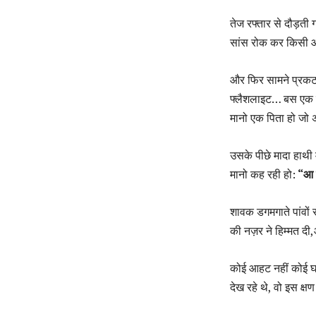
तेज रफ्तार से दौड़ती 
सांस रोक कर किसी आग
और फिर सामने प्रकट
फ्लैशलाइट… बस एक ह
मानो एक पिता हो जो अप
उसके पीछे मादा हाथी मम
मानो कह रही हो:
“आ ज
शावक डगमगाते पांवो
की नज़र ने हिम्मत दी
कोई आहट नहीं कोई घब
देख रहे थे, वो इस क्ष