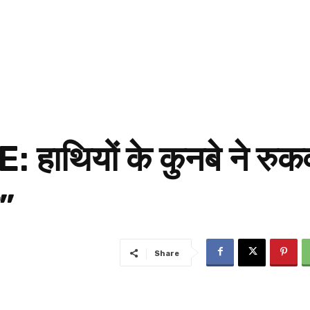
: हाथियों के कुनबे ने रु
प”
Share