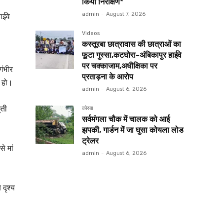
किया निरीक्षण*
ाईवे
admin
-
August 7, 2026
Videos
कस्तूरबा छात्रावास की छात्राओं का
फूटा गुस्सा,कटघोरा-अंबिकापुर हाईवे
पर चक्काजाम,अधीक्षिका पर
गंभीर
प्रताड़ना के आरोप
त हो।
admin
-
August 6, 2026
ूती
कोरबा
सर्वमंगला चौक में चालक को आई
झपकी, गार्डन में जा घुसा कोयला लोड
ट्रेलर
े मां
admin
-
August 6, 2026
दृश्य