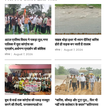
अटल प्रतिमा विवाद ने पकड़ा तूल,नगर
साहब थोड़ा इधर भी ध्यान दीजिए! बारिश
पालिका में युवा कांग्रेस का
होते ही सड़क बन जाती है तालाब
प्रदर्शन,अर्धनग्न प्रदर्शन की कोशिश
कोरबा
August 7, 2026
कोरबा
August 7, 2026
बूथ से वार्ड तक कांग्रेस की पकड़ मजबूत
*बारिश, कीचड़ और टूटा पुल… फिर भी
करने की तैयारी, जनसमस्याओं पर
नहीं रुके कलेक्टर के कदम**क्षतिग्रस्त