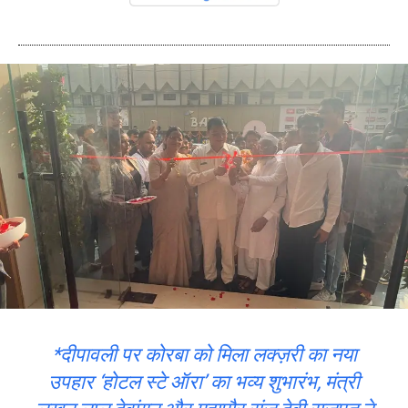
*दीपावली पर कोरबा को मिला लक्ज़री का नया
उपहार ‘होटल स्टे ऑरा’ का भव्य शुभारंभ, मंत्री