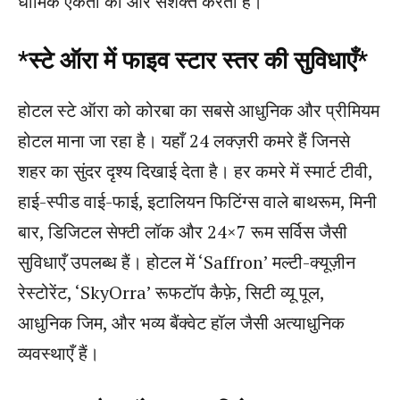
धार्मिक एकता को और सशक्त करता है।”
*स्टे ऑरा में फाइव स्टार स्तर की सुविधाएँ*
होटल स्टे ऑरा को कोरबा का सबसे आधुनिक और प्रीमियम
होटल माना जा रहा है। यहाँ 24 लक्ज़री कमरे हैं जिनसे
शहर का सुंदर दृश्य दिखाई देता है। हर कमरे में स्मार्ट टीवी,
हाई-स्पीड वाई-फाई, इटालियन फिटिंग्स वाले बाथरूम, मिनी
बार, डिजिटल सेफ्टी लॉक और 24×7 रूम सर्विस जैसी
सुविधाएँ उपलब्ध हैं। होटल में ‘Saffron’ मल्टी-क्यूज़ीन
रेस्टोरेंट, ‘SkyOrra’ रूफटॉप कैफ़े, सिटी व्यू पूल,
आधुनिक जिम, और भव्य बैंक्वेट हॉल जैसी अत्याधुनिक
व्यवस्थाएँ हैं।