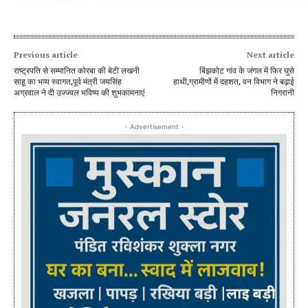
Previous article
Next article
राष्ट्रपति से सम्मानित कोरबा की बेटी लखनी
बिंझकोट गांव के जंगल में फिर घुसे
साहू का भव्य स्वागत,पूर्व मंत्री जयसिंह
हाथी,ग्रामीणों में दहशत, वन विभाग ने बढ़ाई
अग्रवाल ने दी उज्ज्वल भविष्य की शुभकामनाएं
निगरानी
- Advertisement -