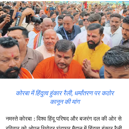
कोरबा में हिंदुत्व हुंकार रैली, धर्मांतरण पर कठोर
कानून की मांग
नमस्ते कोरबा : विश्व हिंदू परिषद और बजरंग दल की ओर से
रविवार को ओपन थियेटर घंटाघर मैदान में हिंदुत्व हुंकार रैली