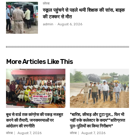
कोरबा
स्कूल पहुंचने से पहले थमी शिक्षक की सांस, बाइक
की टक्कर से मौत
admin
-
August 6, 2026
More Articles Like This
बूथ से वार्ड तक कांग्रेस की पकड़ मजबूत
*बारिश, कीचड़ और टूटा पुल… फिर भी
करने की तैयारी, जनसमस्याओं पर
नहीं रुके कलेक्टर के कदम**क्षतिग्रस्त
आंदोलन की रणनीति
पुल-पुलियों का किया निरीक्षण*
कोरबा
August 7, 2026
कोरबा
August 7, 2026