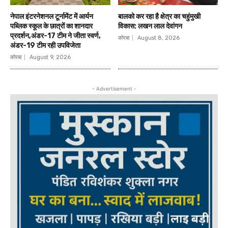
नेपाल इंटरनेशनल टूर्नामेंट में आर्यन
बालको कर रहा है क्षेत्र का चहुंमुखी
पब्लिक स्कूल के छात्रों का शानदार
विकास: लखन लाल देवांगन
प्रदर्शन,अंडर-17 टीम ने जीता स्वर्ण,
कोरबा
August 8, 2026
अंडर-19 टीम रही उपविजेता
कोरबा
August 9, 2026
- Advertisement -