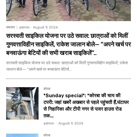
समाचार
admin
-
August 9, 2026
सरस्वती साइकिल योजना पर उठे सवाल: छात्राओं को मिलीं
गुणवत्ताविहीन साइकिलें, राकेश जालान बोले— “अपने खर्च पर
बनवाऊंगा बेटियों की सभी खराब साइकिलें”..
सरस्वती साइकिल योजना पर उठे सवाल: छात्राओं को मिलीं गुणवत्ताविहीन साइकिलें, राकेश
जालान बोले— "अपने खर्च पर बनवाऊंगा बेटियों...
कोरबा
*Sunday special*: *कोरबा की चाय की
टपरी: जहां खबरें अखबार से पहले पहुंचती हैं,घंटाघर
से निहारिका और टीपी नगर से पावर हाउस रोड
तक...
admin
-
August 9, 2026
कोरबा