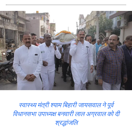
स्वास्थ्य मंत्री श्याम बिहारी जायसवाल ने पूर्व
विधानसभा उपाध्यक्ष बनवारी लाल अग्रवाल को दी
श्रद्धांजलि