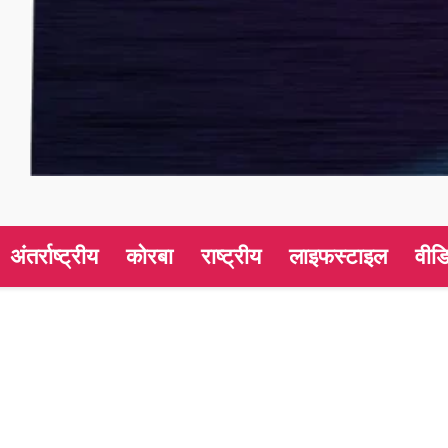
अंतर्राष्ट्रीय
कोरबा
राष्ट्रीय
लाइफस्टाइल
वीड