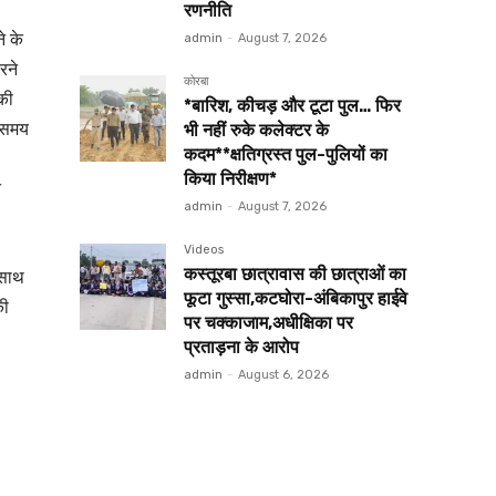
रणनीति
े के
admin
-
August 7, 2026
रने
कोरबा
 की
*बारिश, कीचड़ और टूटा पुल… फिर
ि समय
भी नहीं रुके कलेक्टर के
कदम**क्षतिग्रस्त पुल-पुलियों का
किया निरीक्षण*
त
admin
-
August 7, 2026
Videos
कस्तूरबा छात्रावास की छात्राओं का
 साथ
फूटा गुस्सा,कटघोरा-अंबिकापुर हाईवे
की
पर चक्काजाम,अधीक्षिका पर
प्रताड़ना के आरोप
admin
-
August 6, 2026