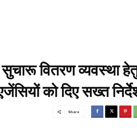
 सुचारू वितरण व्यवस्था हेत
जेंसियों को दिए सख्त निर्द
Share