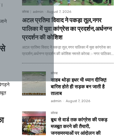
ई।
कोरबा
admin
-
August 7, 2026
अटल प्रतिमा विवाद ने पकड़ा तूल,नगर
जाने
पालिका में युवा कांग्रेस का प्रदर्शन,अर्धनग्न
प्रदर्शन की कोशिश
से
अटल प्रतिमा विवाद ने पकड़ा तूल,नगर पालिका में युवा कांग्रेस का
प्रदर्शन,अर्धनग्न प्रदर्शन की कोशिश नमस्ते कोरबा :- नगर पालिका...
कोरबा
साहब थोड़ा इधर भी ध्यान दीजिए!
बिगड़ने
बारिश होते ही सड़क बन जाती है
जबूत
तालाब
admin
-
August 7, 2026
कोरबा
का
बूथ से वार्ड तक कांग्रेस की पकड़
मजबूत करने की तैयारी,
जनसमस्याओं पर आंदोलन की