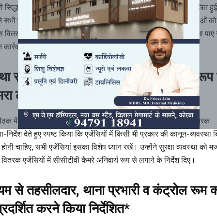
री सिद्धार्थ तिवारी की अध्यक्षता में आज गैस वितरक एजेंसियों की बैठक आयोजित हु
े सभी एजेंसियों को निर्देशित करते हुए कहा कि प्रशासन का उद्देश्य उपभोक्ताओं को
गैस वितरण व्यवस्था उपलब्ध कराना है। इसमें किसी भी प्रकार की अनियमितता पाए 
्त कार्रवाई की जाएगी।
स्था सुदृढ़ करने सभी गैस एजेंसियों में अनिवार्य रूप 
रा लगाने के दिए निर्देश*
ैठक में कलेक्टर श्री दुदावत एवं पुलिस अधीक्षक श्री तिवारी ने सभी गैस वितरक
ा-निर्देश देते हुए स्पष्ट किया कि एजेंसियों में किसी भी प्रकार की कानून-व्यवस्था 
ं होनी चाहिए, सभी एजेंसियां इसका विशेष ध्यान रखें। उन्होंने सुरक्षा व्यवस्था को म
ितरक एजेंसियों में सीसीटीवी कैमरे अनिवार्य रूप से लगाने के निर्देश दिए।
्यम से तहसीलदार, थाना प्रभारी व कंट्रोल रूम 
प्रदर्शित करने किया निर्देशित*