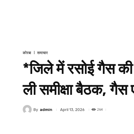
कोरबा
समाचार
*जिले में रसोई गैस की
ली समीक्षा बैठक, गैस ए
264
By
admin
April 13, 2026