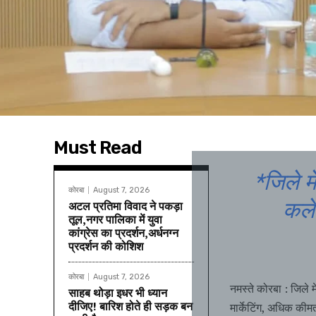
Must Read
*जिले म
कोरबा
August 7, 2026
कलेक
अटल प्रतिमा विवाद ने पकड़ा
तूल,नगर पालिका में युवा
कांग्रेस का प्रदर्शन,अर्धनग्न
प्रदर्शन की कोशिश
कोरबा
August 7, 2026
नमस्ते कोरबा : जिले 
साहब थोड़ा इधर भी ध्यान
दीजिए! बारिश होते ही सड़क बन
मार्केटिंग, अधिक कीम