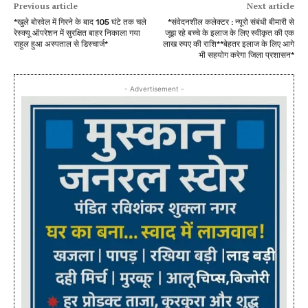
Previous article
Next article
*खुले बोरवेल में गिरने के बाद 105 घंटे तक चले
*संवेदनशील कलेक्टर : न्यूरो संबंधी बीमारी से
रेस्क्यू ऑपरेशन में सुरक्षित बाहर निकाला गया
जूझ रहे बच्चे के इलाज के लिए स्वीकृत की एक
राहुल हुआ अस्पताल से डिस्चार्ज*
लाख रुपए की राशि**बेहतर इलाज के लिए आगे
भी सहयोग करेगा जिला प्रशासन*
- Advertisement -